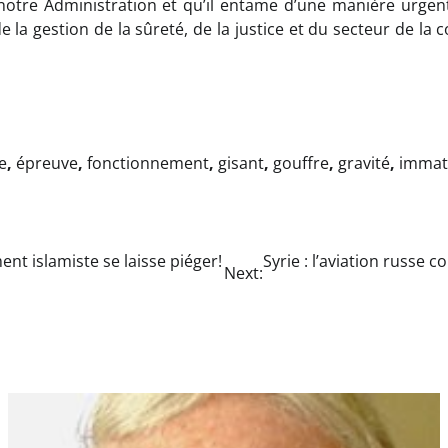
otre Administration et qu’il entame d’une manière urgent
 la gestion de la sûreté, de la justice et du secteur de la
e
,
épreuve
,
fonctionnement
,
gisant
,
gouffre
,
gravité
,
immatr
nt islamiste se laisse piéger!
Syrie : l’aviation russe 
Next: