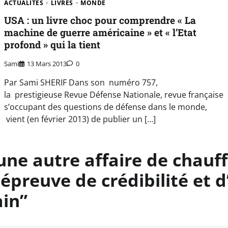
ACTUALITÉS
LIVRES
MONDE
USA : un livre choc pour comprendre « La
machine de guerre américaine » et « l’Etat
profond » qui la tient
Sami
13 Mars 2013
0
Par Sami SHERIF Dans son numéro 757,
la prestigieuse Revue Défense Nationale, revue française
s’occupant des questions de défense dans le monde,
vient (en février 2013) de publier un […]
une autre affaire de chauf
e épreuve de crédibilité et
ain
”