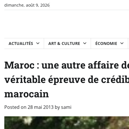
Skip
dimanche, août 9, 2026
to
content
ACTUALITÉS
ART & CULTURE
ÉCONOMIE
Maroc : une autre affaire d
véritable épreuve de crédi
marocain
Posted on
28 mai 2013
by
sami