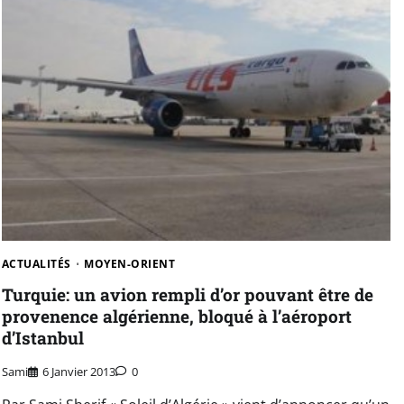
ACTUALITÉS
MOYEN-ORIENT
Turquie: un avion rempli d’or pouvant être de
provenence algérienne, bloqué à l’aéroport
d’Istanbul
Sami
6 Janvier 2013
0