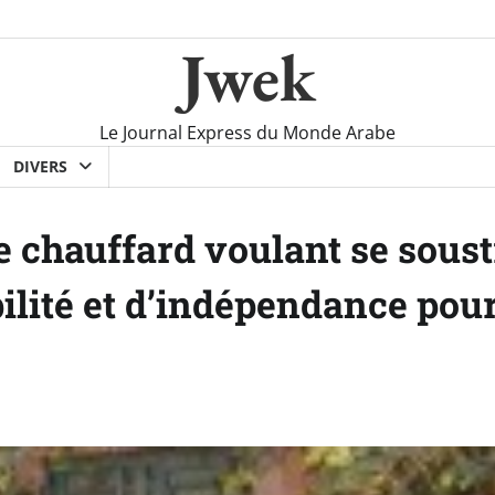
Jwek
Le Journal Express du Monde Arabe
DIVERS
e chauffard voulant se soustr
bilité et d’indépendance pou