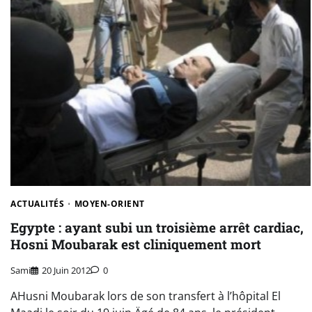
ACTUALITÉS
MOYEN-ORIENT
Egypte : ayant subi un troisième arrêt cardiac,
Hosni Moubarak est cliniquement mort
Sami
20 Juin 2012
0
AHusni Moubarak lors de son transfert à l’hôpital El