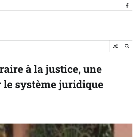
fac
aire à la justice, une
r le système juridique