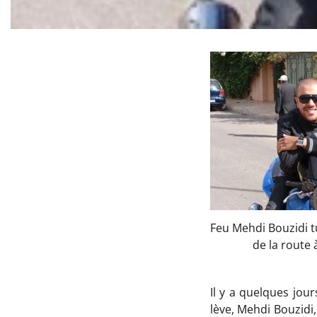
Feu Mehdi Bouzidi t
de la route
Il y a quelques jou
lève, Mehdi Bouzidi,