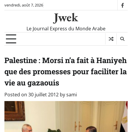
Skip
vendredi, août 7, 2026
fac
to
Jwek
content
Le Journal Express du Monde Arabe
Palestine : Morsi n’a fait à Haniyeh
que des promesses pour faciliter la
vie au gazaouis
Posted on
30 juillet 2012
by
sami