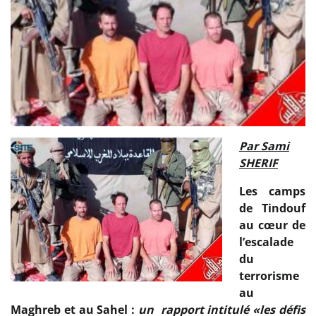
Par Sami
SHERIF
Les camps
de Tindouf
au cœur de
l’escalade
du
terrorisme
au
Maghreb et au Sahel :
un rapport intitulé «les défis