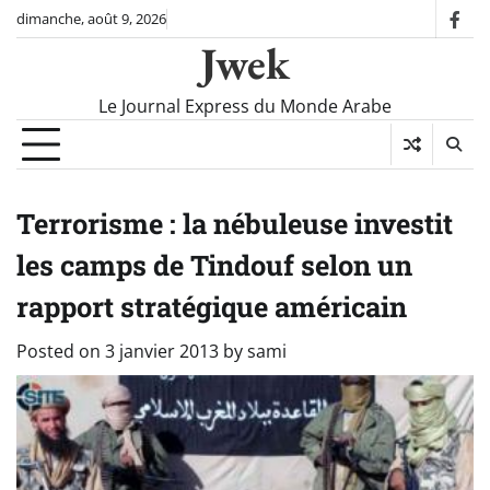
Skip
dimanche, août 9, 2026
fac
to
Jwek
content
Le Journal Express du Monde Arabe
Terrorisme : la nébuleuse investit
les camps de Tindouf selon un
rapport stratégique américain
Posted on
3 janvier 2013
by
sami