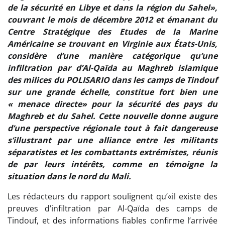
de la sécurité en Libye et dans la région du Sahel»,
couvrant le mois de décembre 2012 et émanant du
Centre Stratégique des Etudes de la Marine
Américaine se trouvant en Virginie aux États-Unis,
considère d’une manière catégorique qu’une
infiltration par d’Al-Qaïda au Maghreb islamique
des milices du POLISARIO dans les camps de Tindouf
sur une grande échelle, constitue fort bien une
« menace directe» pour la sécurité des pays du
Maghreb et du Sahel. Cette nouvelle donne augure
d’une perspective régionale tout à fait dangereuse
s’illustrant par une alliance entre les militants
séparatistes et les combattants extrémistes, réunis
de par leurs intérêts, comme en témoigne la
situation dans le nord du Mali.
Les rédacteurs du rapport soulignent qu’«il existe des
preuves d’infiltration par Al-Qaïda des camps de
Tindouf, et des informations fiables confirme l’arrivée