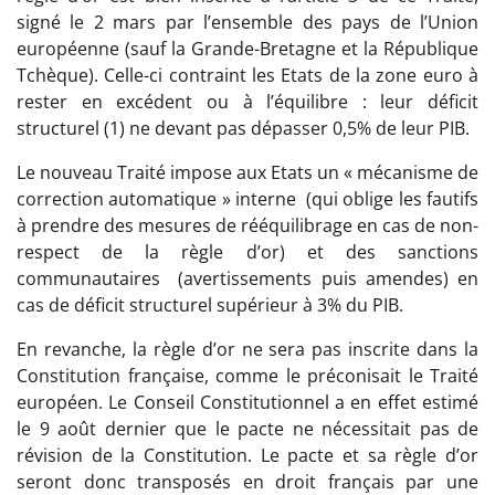
signé le 2 mars par l’ensemble des pays de l’Union
européenne (sauf la Grande-Bretagne et la République
Tchèque). Celle-ci contraint les Etats de la zone euro à
rester en excédent ou à l’équilibre : leur déficit
structurel (1) ne devant pas dépasser 0,5% de leur PIB.
Le nouveau Traité impose aux Etats un «
mécanisme de
correction automatique
» interne (qui oblige les fautifs
à prendre des mesures de rééquilibrage en cas de non-
respect de la règle d’or) et des sanctions
communautaires (avertissements puis amendes) en
cas de déficit structurel supérieur à 3% du PIB.
En revanche, la règle d’or ne sera pas inscrite dans la
Constitution française, comme le préconisait le Traité
européen. Le Conseil Constitutionnel a en effet estimé
le 9 août dernier que le pacte ne nécessitait pas de
révision de la Constitution. Le pacte et sa règle d’or
seront donc transposés en droit français par une