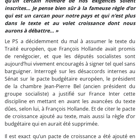
qu’un certain nombre de nos exigences soient
inscrites… Je pense bien sûr à la fameuse règle d’or
qui est un carcan pour notre pays et qui n’est plus
dans le texte et au volet croissance dont nous
aurons à débattre… »
Le PS a décidemment du mal à assumer le texte du
Traité européen, que François Hollande avait promis
de renégocier, et que les députés socialistes sont
aujourd’hui vivement encouragés à signer tel quel sans
barguigner. Interrogé sur les désaccords internes au
Sénat sur le pacte budgétaire européen, le président
de la chambre Jean-Pierre Bel (ancien président du
groupe socialiste) a justifié sur France Inter cette
discipline en mettant en avant les avancées du texte
dûes, selon lui, à François Hollande. Et de citer le pacte
de croissance ajouté au texte, mais aussi la règle d’or
budgétaire qui en aurait été supprimée.
Il est exact qu’un pacte de croissance a été ajouté en