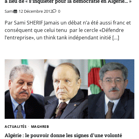
a lieu de « s’inquiéter pour la démocratie en Algérie… »
Sami
12 Décembre 2012
0
Par Sami SHERIF Jamais un débat n’a été aussi franc et
conséquent que celui tenu par le cercle «Défendre
l’entreprise», un think tank indépendant initié […]
ACTUALITÉS
MAGHREB
Algérie : le pouvoir donne les signes d’une volonté