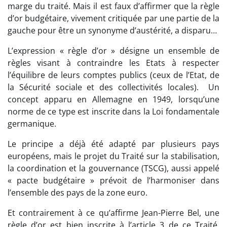
marge du traité. Mais il est faux d’affirmer que la règle
d’or budgétaire, vivement critiquée par une partie de la
gauche pour être un synonyme d’austérité, a disparu…
L’expression « règle d’or » désigne un ensemble de
règles visant à contraindre les Etats à respecter
l’équilibre de leurs comptes publics (ceux de l’Etat, de
la Sécurité sociale et des collectivités locales). Un
concept apparu en Allemagne en 1949, lorsqu’une
norme de ce type est inscrite dans la Loi fondamentale
germanique.
Le principe a déjà été adapté par plusieurs pays
européens, mais le projet du Traité sur la stabilisation,
la coordination et la gouvernance (TSCG), aussi appelé
«
pacte budgétaire
» prévoit de l’harmoniser dans
l’ensemble des pays de la zone euro.
Et contrairement à ce qu’affirme Jean-Pierre Bel, une
règle d’or est bien inscrite à l’article 3 de ce Traité,