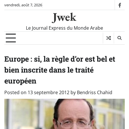
Skip
vendredi, août 7, 2026
fac
to
Jwek
content
Le Journal Express du Monde Arabe
Europe : si, la règle d’or est bel et
bien inscrite dans le traité
européen
Posted on
13 septembre 2012
by
Bendriss Chahid