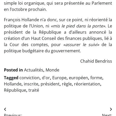
simple loi organique, qui sera présentée au Parlement
en l’octobre prochain.
François Hollande n’a donc, sur ce point, ni réorienté la
politique de l’Union, ni
«mis le pied dans la porte»
. Le
président de la République a d’ailleurs annoncé la
création d’un Haut Conseil des finances publiques, lié à
la Cour des comptes, pour
«assurer le suivi»
de la
politique budgétaire du gouvernement.
Chahid Bendriss
Posted in
Actualités
,
Monde
Tagged
conviction
,
d'or
,
Europe
,
européen
,
forme
,
Hollande
,
inscrite
,
président
,
règle
,
réorientation
,
République
,
traité
Navigation
Previous:
Next: