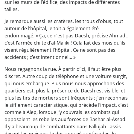
sur les murs de l’édifice, des impacts de différentes
tailles.
Je remarque aussi les cratères, les trous d’obus, tout
autour de l’hôpital, le toit a également été
endommagé. « Ça, ce n’est pas Daesh, précise Ahmad ;
c’est l’armée chiite d’al-Maliki ! Cela fait des mois qu’ils
visent régulièrement l’hôpital. Ce ne sont pas des
accidents ; c’est intentionnel… »
Nous regagnons la rue. À partir d’ici, il faut être plus
discret. Autre coup de téléphone et une voiture surgit,
qui nous embarque. Plus nous nous approchons des
quartiers est, plus la présence de Daesh est visible, et
plus les tirs de mortiers sont fréquents : j’en reconnais
le sifflement caractéristique, qui précède l’impact, c’est
comme à Alep, lorsque j’y couvrais les combats qui
opposaient les rebelles aux forces de Bashar al-Assad.
Il y a beaucoup de combattants dans Fallujah : assis
devant les maisons, le dos appuyé aux façades, le