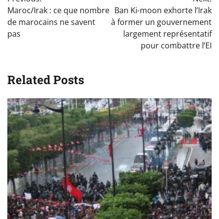
de
Maroc/Irak : ce que nombre
Ban Ki-moon exhorte l’Irak
l’article
de marocains ne savent
à former un gouvernement
pas
largement représentatif
pour combattre l’EI
Related Posts