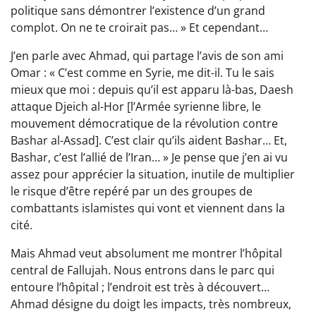
politique sans démontrer l’existence d’un grand
complot. On ne te croirait pas… » Et cependant…
J’en parle avec Ahmad, qui partage l’avis de son ami
Omar : « C’est comme en Syrie, me dit-il. Tu le sais
mieux que moi : depuis qu’il est apparu là-bas, Daesh
attaque Djeich al-Hor [l’Armée syrienne libre, le
mouvement démocratique de la révolution contre
Bashar al-Assad]. C’est clair qu’ils aident Bashar… Et,
Bashar, c’est l’allié de l’Iran… » Je pense que j’en ai vu
assez pour apprécier la situation, inutile de multiplier
le risque d’être repéré par un des groupes de
combattants islamistes qui vont et viennent dans la
cité.
Mais Ahmad veut absolument me montrer l’hôpital
central de Fallujah. Nous entrons dans le parc qui
entoure l’hôpital ; l’endroit est très à découvert…
Ahmad désigne du doigt les impacts, très nombreux,