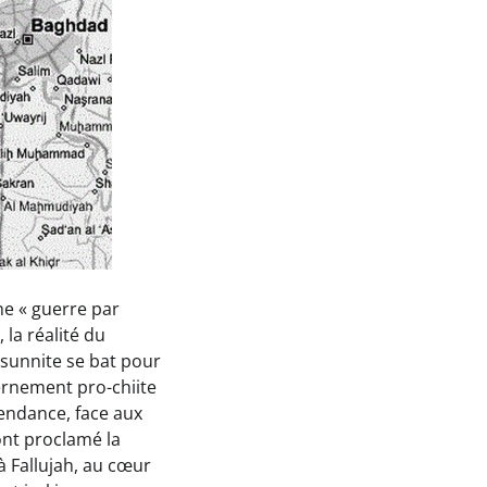
ne « guerre par
la réalité du
 sunnite se bat pour
ernement pro-chiite
pendance, face aux
 ont proclamé la
à Fallujah, au cœur