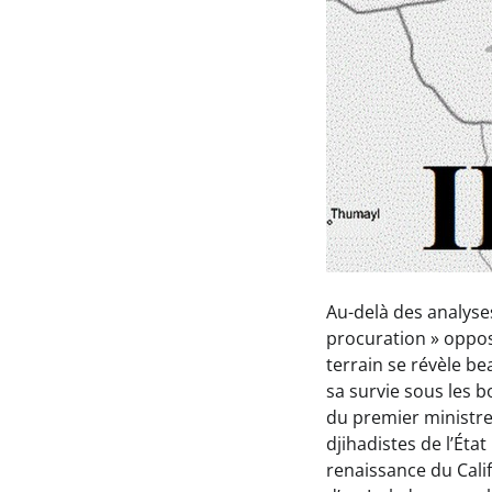
Au-delà des analyses
procuration » opposa
terrain se révèle be
sa survie sous les 
du premier ministre 
djihadistes de l’État
renaissance du Calif