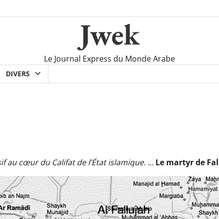
Jwek
Le Journal Express du Monde Arabe
DIVERS
f au cœur du Califat de l’État islamique. …
Le martyr de Fa