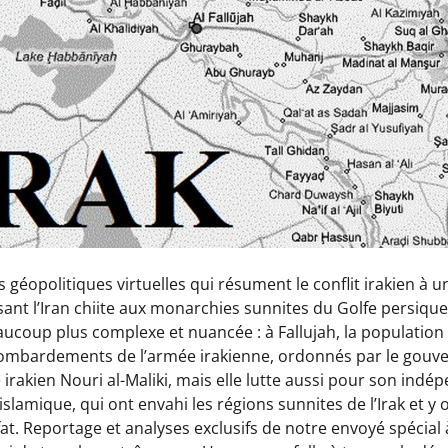
 géopolitiques virtuelles qui résument le conflit irakien à u
nt l’Iran chiite aux monarchies sunnites du Golfe persique, 
aucoup plus complexe et nuancée : à Fallujah, la population
bombardements de l’armée irakienne, ordonnés par le gouv
irakien Nouri al-Maliki, mais elle lutte aussi pour son indé
 islamique, qui ont envahi les régions sunnites de l’Irak et y
at. Reportage et analyses exclusifs de notre envoyé spécial 