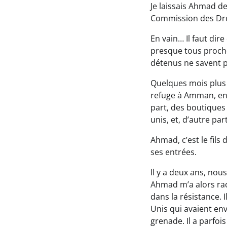
Je laissais Ahmad de
Commission des Droi
En vain… Il faut dir
presque tous proches
détenus ne savent p
Quelques mois plus t
refuge à Amman, en J
part, des boutiques
unis, et, d’autre part
Ahmad, c’est le fils 
ses entrées.
Il y a deux ans, no
Ahmad m’a alors raco
dans la résistance. 
Unis qui avaient env
grenade. Il a parfois