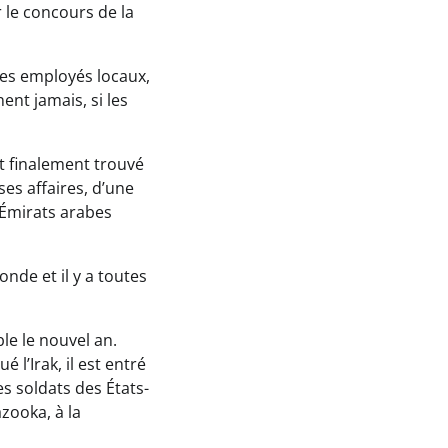
 le concours de la
 des employés locaux,
ent jamais, si les
it finalement trouvé
es affaires, d’une
 Émirats arabes
monde et il y a toutes
le le nouvel an.
l’Irak, il est entré
es soldats des États-
azooka, à la