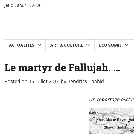
Skip
jeudi, août 6, 2026
to
content
ACTUALITÉS
ART & CULTURE
ÉCONOMIE
Le martyr de Fallujah. …
Posted on
15 juillet 2014
by
Bendriss Chahid
Un reportage exclusi