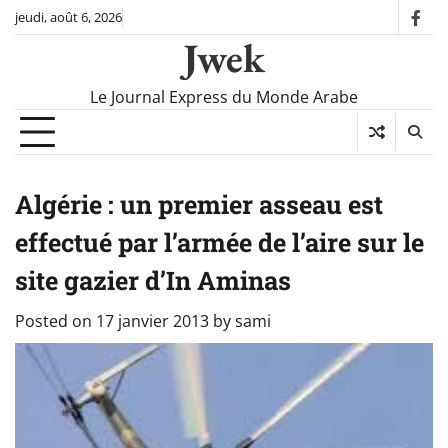
Skip
jeudi, août 6, 2026
fac
to
Jwek
content
Le Journal Express du Monde Arabe
Algérie : un premier asseau est
effectué par l’armée de l’aire sur le
site gazier d’In Aminas
Posted on
17 janvier 2013
by
sami