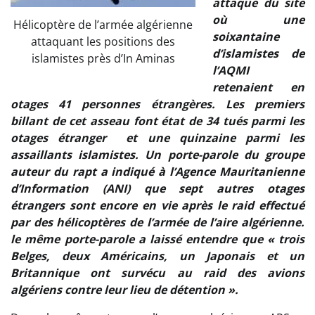
attaque du site
où une
Hélicoptère de l’armée algérienne
soixantaine
attaquant les positions des
d’islamistes de
islamistes près d’In Aminas
l’AQMI
retenaient en
otages 41 personnes étrangères. Les premiers
billant de cet asseau font état de 34 tués parmi les
otages étranger et une quinzaine parmi les
assaillants islamistes. Un porte-parole du groupe
auteur du rapt a indiqué à l’Agence Mauritanienne
d’Information (ANI) que sept autres otages
étrangers sont encore en vie après le raid effectué
par des hélicoptères de l’armée de l’aire algérienne.
le même porte-parole a laissé entendre que « trois
Belges, deux Américains, un Japonais et un
Britannique ont survécu au raid des avions
algériens contre leur lieu de détention ».