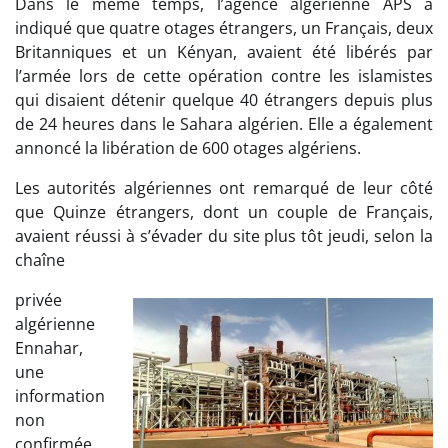
Dans le même temps, l’agence algérienne APS a
indiqué que quatre otages étrangers, un Français, deux
Britanniques et un Kényan, avaient été libérés par
l’armée lors de cette opération contre les islamistes
qui disaient détenir quelque 40 étrangers depuis plus
de 24 heures dans le Sahara algérien. Elle a également
annoncé la libération de 600 otages algériens.
Les autorités algériennes ont remarqué de leur côté
que Quinze étrangers, dont un couple de Français,
avaient réussi à s’évader du site plus tôt jeudi, selon la
chaîne
privée
algérienne
Ennahar,
une
information
non
confirmée