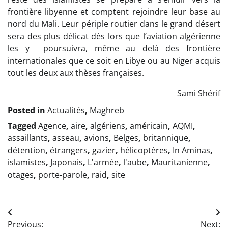
frontière libyenne et comptent rejoindre leur base au
nord du Mali. Leur périple routier dans le grand désert
sera des plus délicat dès lors que l’aviation algérienne
les y poursuivra, même au delà des frontière
internationales que ce soit en Libye ou au Niger acquis
tout les deux aux thèses françaises.
Sami Shérif
Posted in
Actualités
,
Maghreb
Tagged
Agence
,
aire
,
algériens
,
américain
,
AQMI
,
assaillants
,
asseau
,
avions
,
Belges
,
britannique
,
détention
,
étrangers
,
gazier
,
hélicoptères
,
In Aminas
,
islamistes
,
Japonais
,
L'armée
,
l'aube
,
Mauritanienne
,
otages
,
porte-parole
,
raid
,
site
Navigation
Previous:
Next: