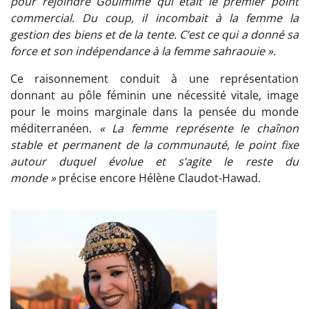
pour rejoindre Goulmime qui était le premier point
commercial. Du coup, il incombait à la femme la
gestion des biens et de la tente. C’est ce qui a donné sa
force et son indépendance à la femme sahraouie »
.
Ce raisonnement conduit à une représentation
donnant au pôle féminin une nécessité vitale, image
pour le moins marginale dans la pensée du monde
méditerranéen.
« La femme représente le chaînon
stable et permanent de la communauté, le point fixe
autour duquel évolue et s’agite le reste du
monde »
précise encore Hélène Claudot-Hawad.