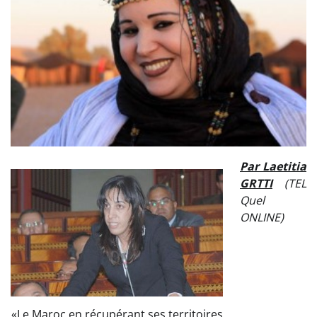
Par Laetitia
GRTTI
(TEL
Quel
ONLINE)
«Le Maroc en récupérant ses territoires