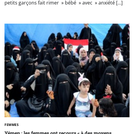
petits garçons fait rimer » bébé » avec » anxiété […]
FEMMES
Yémen : les femmes ont recours « à des moyens