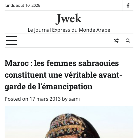
Skip
lundi, août 10, 2026
fac
to
Jwek
content
Le Journal Express du Monde Arabe
Maroc : les femmes sahraouies
constituent une véritable avant-
garde de l’émancipation
Posted on
17 mars 2013
by
sami