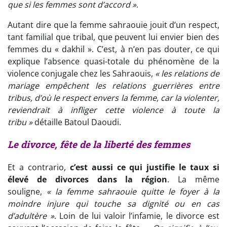
que si les femmes sont d’accord »
.
Autant dire que la femme sahraouie jouit d’un respect,
tant familial que tribal, que peuvent lui envier bien des
femmes du « dakhil ». C’est, à n’en pas douter, ce qui
explique l’absence quasi-totale du phénomène de la
violence conjugale chez les Sahraouis,
« les relations de
mariage empêchent les relations guerrières entre
tribus, d’où le respect envers la femme, car la violenter,
reviendrait à infliger cette violence à toute la
tribu »
détaille Batoul Daoudi.
Le divorce, fête de la liberté des femmes
Et a contrario,
c’est aussi ce qui justifie le taux si
élevé de divorces dans la région
. La même
souligne,
« la femme sahraouie quitte le foyer à la
moindre injure qui touche sa dignité ou en cas
d’adultère »
. Loin de lui valoir l’infamie, le divorce est