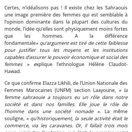
Certes, n’idéalisons pas ! Il existe chez les Sahraouis
une image première des femmes qui est semblable à
l’opinion dominante dans la plupart des cultures du
monde, l’idée qu’elles sont physiquement moins fortes
que les hommes. A la différence
fondamentale
« qu’argument est tiré de cette faiblesse
pour justifier tous les moyens et les institutions
capables d’assurer le pouvoir économique et social des
femmes » e
xplique l’ethnologue Hélène Claudot-
Hawad.
Ce que confirme Elazza Likhili, de l’Union Nationale des
Femmes Marocaines (UNFM) section Laayoune,
« la
femme sahraouie a toujours eu un rôle dans notre
société et dans nos familles. Elle joue le rôle de
l’homme dans une société nomade »
. La même
souligne,
« qu’historiquement, la seule activité était le
commerce, via les caravanes. Or, il fallait trois mois