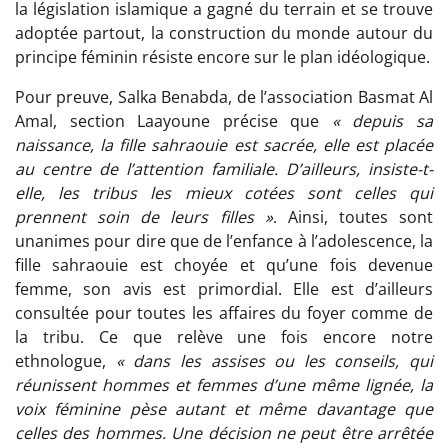
la législation islamique a gagné du terrain et se trouve
adoptée partout, la construction du monde autour du
principe féminin résiste encore sur le plan idéologique.
Pour preuve, Salka Benabda, de l’association Basmat Al
Amal, section Laayoune précise que
« depuis sa
naissance, la fille sahraouie est sacrée, elle est placée
au centre de l’attention familiale. D’ailleurs, insiste-t-
elle, les tribus les mieux cotées sont celles qui
prennent soin de leurs filles »
. Ainsi, toutes sont
unanimes pour dire que de l’enfance à l’adolescence, la
fille sahraouie est choyée et qu’une fois devenue
femme, son avis est primordial. Elle est d’ailleurs
consultée pour toutes les affaires du foyer comme de
la tribu. Ce que relève une fois encore notre
ethnologue,
« dans les assises ou les conseils, qui
réunissent hommes et femmes d’une même lignée, la
voix féminine pèse autant et même davantage que
celles des hommes. Une décision ne peut être arrêtée