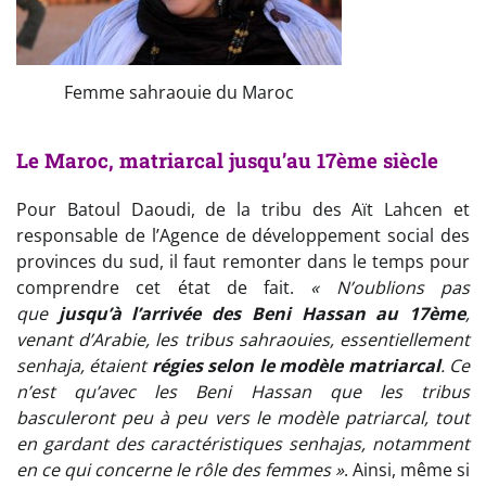
Femme sahraouie du Maroc
Le Maroc, matriarcal jusqu’au 17ème siècle
Pour Batoul Daoudi, de la tribu des Aït Lahcen et
responsable de l’Agence de développement social des
provinces du sud, il faut remonter dans le temps pour
comprendre cet état de fait.
« N’oublions pas
que
jusqu’à l’arrivée des Beni Hassan au 17ème
,
venant d’Arabie, les tribus sahraouies, essentiellement
senhaja, étaient
régies selon le modèle matriarcal
. Ce
n’est qu’avec les Beni Hassan que les tribus
basculeront peu à peu vers le modèle patriarcal, tout
en gardant des caractéristiques senhajas, notamment
en ce qui concerne le rôle des femmes »
. Ainsi, même si