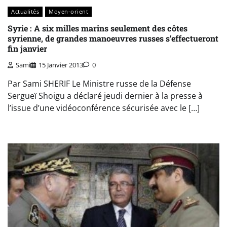
Actualités
Moyen-orient
Syrie : A six milles marins seulement des côtes
syrienne, de grandes manoeuvres russes s’effectueront
fin janvier
Sami
15 Janvier 2013
0
Par Sami SHERIF Le Ministre russe de la Défense
Sergueï Shoigu a déclaré jeudi dernier à la presse à
l’issue d’une vidéoconférence sécurisée avec le […]