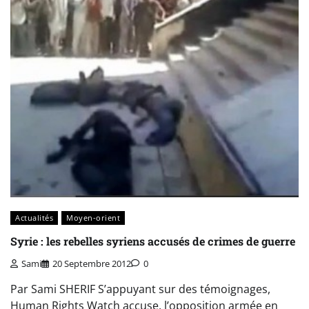
Actualités
Moyen-orient
Syrie : les rebelles syriens accusés de crimes de guerre
Sami
20 Septembre 2012
0
Par Sami SHERIF S’appuyant sur des témoignages,
Human Rights Watch accuse, l’opposition armée en