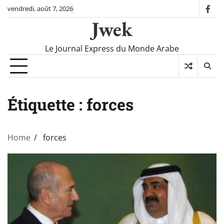
Skip
vendredi, août 7, 2026
fac
to
Jwek
content
Le Journal Express du Monde Arabe
Étiquette :
forces
Home
forces