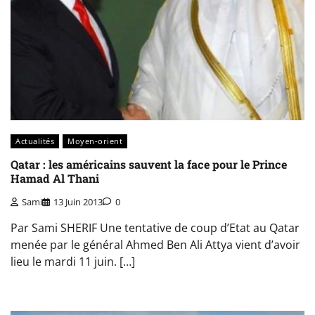
Actualités
Moyen-orient
Qatar : les américains sauvent la face pour le Prince
Hamad Al Thani
Sami
13 Juin 2013
0
Par Sami SHERIF Une tentative de coup d’Etat au Qatar
menée par le général Ahmed Ben Ali Attya vient d’avoir
lieu le mardi 11 juin. […]