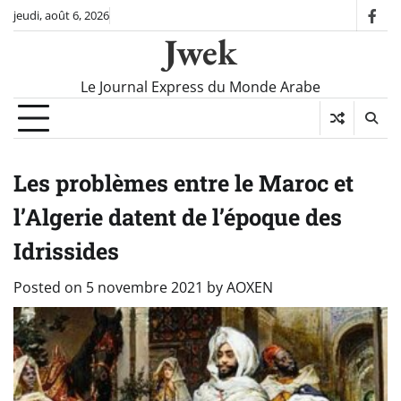
Skip
jeudi, août 6, 2026
fac
to
Jwek
content
Le Journal Express du Monde Arabe
Les problèmes entre le Maroc et
l’Algerie datent de l’époque des
Idrissides
Posted on
5 novembre 2021
by
AOXEN