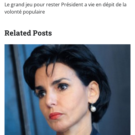
de
Le grand jeu pour rester Président a vie en dépit de la
l’article
volonté populaire
Related Posts