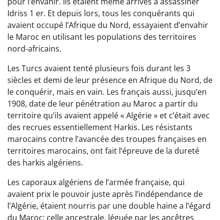
pour l’envahir. Ils étaient même arrivés à assassiner
Idriss 1 er. Et depuis lors, tous les conquérants qui
avaient occupé l’Afrique du Nord, essayaient d’envahir
le Maroc en utilisant les populations des territoires
nord-africains.
Les Turcs avaient tenté plusieurs fois durant les 3
siècles et demi de leur présence en Afrique du Nord, de
le conquérir, mais en vain. Les français aussi, jusqu’en
1908, date de leur pénétration au Maroc a partir du
territoire qu’ils avaient appelé « Algérie » et c’était avec
des recrues essentiellement Harkis. Les résistants
marocains contre l’avancée des troupes françaises en
territoires marocains, ont fait l’épreuve de la dureté
des harkis algériens.
Les caporaux algériens de l’armée française, qui
avaient prix le pouvoir juste après l’indépendance de
l’Algérie, étaient nourris par une double haine a l’égard
du Maroc: celle ancestrale, léguée par les ancêtres