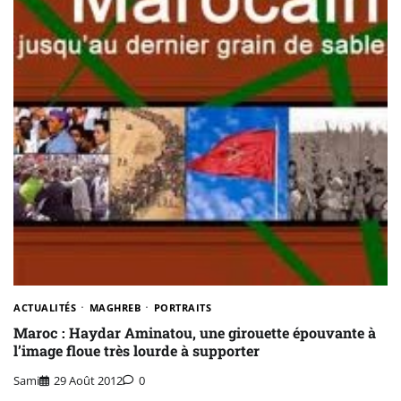
ACTUALITÉS
MAGHREB
PORTRAITS
Maroc : Haydar Aminatou, une girouette épouvante à
l’image floue très lourde à supporter
Sami
29 Août 2012
0