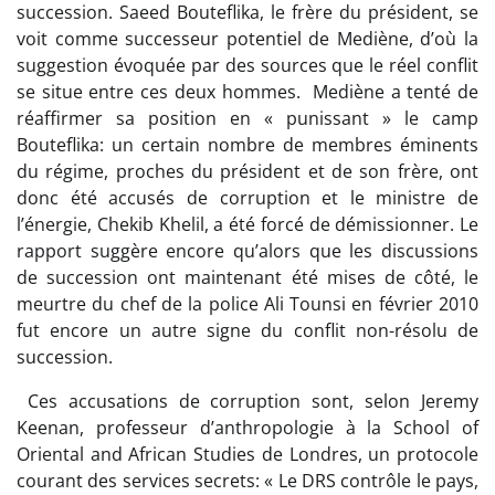
succession. Saeed Bouteflika, le frère du président, se
voit comme successeur potentiel de Mediène, d’où la
suggestion évoquée par des sources que le réel conflit
se situe entre ces deux hommes. Mediène a tenté de
réaffirmer sa position en « punissant » le camp
Bouteflika: un certain nombre de membres éminents
du régime, proches du président et de son frère, ont
donc été accusés de corruption et le ministre de
l’énergie, Chekib Khelil, a été forcé de démissionner. Le
rapport suggère encore qu’alors que les discussions
de succession ont maintenant été mises de côté, le
meurtre du chef de la police Ali Tounsi en février 2010
fut encore un autre signe du conflit non-résolu de
succession.
Ces accusations de corruption sont, selon Jeremy
Keenan, professeur d’anthropologie à la School of
Oriental and African Studies de Londres, un protocole
courant des services secrets: « Le DRS contrôle le pays,