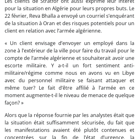
Les clients de Stratfor ont aussi exprimé leur intérêt
pour la situation en Algérie pour leurs propres buts. Le
22 février, Reva Bhalla a envoyé un courriel s’enquérant
de la situation à Oran et des risques potentiels pour un
client en relation avec l’armée algérienne.
« Un client envisage d’envoyer un employé dans la
zone à l’extérieur de la ville pour faire du travail pour le
compte de l’armée algérienne et souhaiterait avoir une
escorte militaire. Y a-t-il un fort sentiment anti-
militaire/régime comme nous en avons vu en Libye
avec du personnel militaire se faisant attaquer et
même tuer? Le fait d’être affilié à l’armée en ce
moment augmente-t-il le niveau de menace de quelque
façon? »
Alors que la réponse fournie par les analystes était que
la situation était suffisamment sécurisée, du fait que
les manifestations avaient été plutôt contenues et
concentrées sur la fin de l’état d’urgence, la