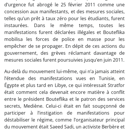
d’urgence fut abrogé le 25 février 2011 comme une
concession aux manifestants, et des mesures sociales,
telles qu’un prêt à taux zéro pour les étudiants, furent
instaurées. Dans le même temps, toutes les
manifestations furent déclarées illégales et Bouteflika
mobilisa les forces de police en masse pour les
empêcher de se propager. En dépit de ces actions du
gouvernement, des grèves réclamant davantage de
mesures sociales furent poursuivies jusqu’en juin 2011.
Au-delà du mouvement lui-même, qui n’a jamais atteint
l’étendue des manifestations vues en Tunisie, en
Égypte et plus tard en Libye, ce qui intéressait Stratfor
était comment cela devenait encore matière à conflit
entre le président Bouteflika et le patron des services
secrets, Mediène. Celui-ci était en fait soupçonné de
participer à l’instigation de manifestations pour
déstabiliser le régime, comme l’organisateur principal
du mouvement était Saeed Sadi, un activiste Berbère et