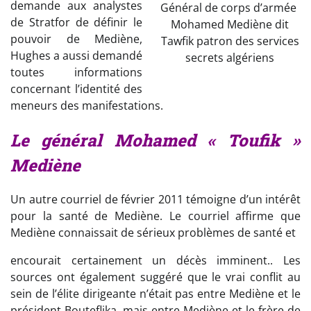
demande aux analystes
Général de corps d’armée
de Stratfor de définir le
Mohamed Mediène dit
pouvoir de Mediène,
Tawfik patron des services
Hughes a aussi demandé
secrets algériens
toutes informations
concernant l’identité des
meneurs des manifestations.
Le général Mohamed « Toufik »
Mediène
Un autre courriel de février 2011 témoigne d’un intérêt
pour la santé de Mediène. Le courriel affirme que
Mediène connaissait de sérieux problèmes de santé et
encourait certainement un décès imminent.. Les
sources ont également suggéré que le vrai conflit au
sein de l’élite dirigeante n’était pas entre Mediène et le
président Bouteflika, mais entre Mediène et le frère de