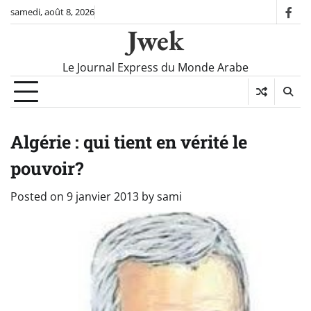
Skip
samedi, août 8, 2026
fac
to
Jwek
content
Le Journal Express du Monde Arabe
Algérie : qui tient en vérité le
pouvoir?
Posted on
9 janvier 2013
by
sami