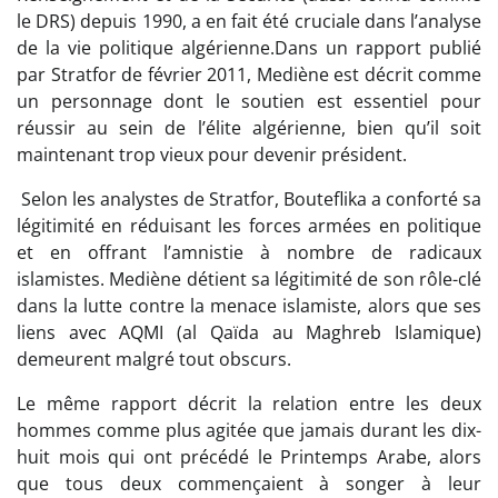
le DRS) depuis 1990, a en fait été cruciale dans l’analyse
de la vie politique algérienne.Dans un rapport publié
par Stratfor de février 2011, Mediène est décrit comme
un personnage dont le soutien est essentiel pour
réussir au sein de l’élite algérienne, bien qu’il soit
maintenant trop vieux pour devenir président.
Selon les analystes de Stratfor, Bouteflika a conforté sa
légitimité en réduisant les forces armées en politique
et en offrant l’amnistie à nombre de radicaux
islamistes. Mediène détient sa légitimité de son rôle-clé
dans la lutte contre la menace islamiste, alors que ses
liens avec AQMI (al Qaïda au Maghreb Islamique)
demeurent malgré tout obscurs.
Le même rapport décrit la relation entre les deux
hommes comme plus agitée que jamais durant les dix-
huit mois qui ont précédé le Printemps Arabe, alors
que tous deux commençaient à songer à leur