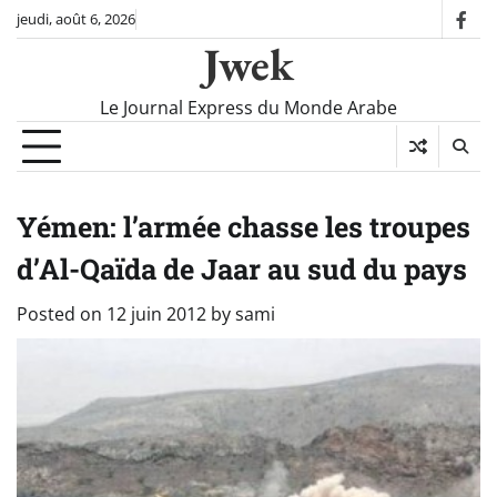
Skip
jeudi, août 6, 2026
fac
to
Jwek
content
Le Journal Express du Monde Arabe
Yémen: l’armée chasse les troupes
d’Al-Qaïda de Jaar au sud du pays
Posted on
12 juin 2012
by
sami