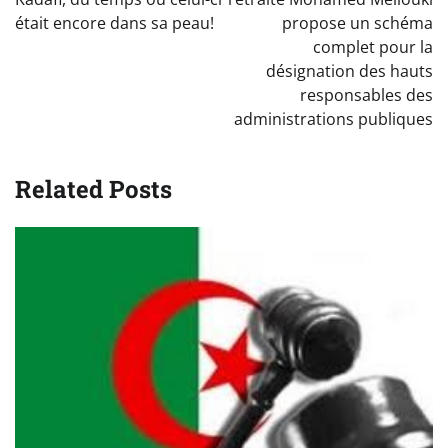
l’article
était encore dans sa peau!
propose un schéma
complet pour la
désignation des hauts
responsables des
administrations publiques
Related Posts