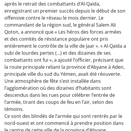
après le retrait des combattants d’Al-Qaïda,
enregistrant un premier succès depuis le début de son
offensive contre le réseau le mois dernier. Le
commandant de la région sud, le général Salem Ali
Qoton, a annoncé que « Les héros des forces armées
et des comités de résistance populaire ont pris
entièrement le contrôle de la ville de Jaar ». « Al-Qaïda a
subi de lourdes pertes (…) et des dizaines de ses
combattants ont fui », a ajouté l’officier, précisant que
la route principale reliant la province d’Abyane à Aden,
principale ville du sud du Yémen, avait été réouverte.
Une atmosphère de fête s’est installée dans
l’agglomération où des dizaines d’habitants sont
descendus dans les rues pour célébrer l’entrée de
l’armée, tirant des coups de feu en l’air, selon des
témoins.
Ce sont des blindés de l’armée qui sont rentrés par le
nord-ouest et ont commencé à prendre position dans
le centre de cette ville de la province d’Abyane,