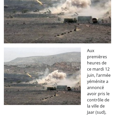
Aux
premières
heures de
ce mardi 12
juin, l’armée
yéménite a
annoncé
avoir pris le
contrôle de
la ville de
Jaar (sud),