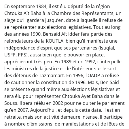
En septembre 1984, il est élu député de la région
Chtouka Aït Baha à la Chambre des Représentants, un
siège qu’il gardera jusqu’en, date à laquelle il refuse de
se représenter aux élections législatives. Tout au long
des années 1990, Bensaïd Aït Idder fera partie des
refondateurs de la KOUTLA, bien qu’il manifeste une
indépendance d’esprit que ses partenaires (Istiqlal,
USFP, PPS), aussi bien que le pouvoir en place,
apprécieront très peu. En 1989 et en 1992, il interpelle
les ministres de la justice et de l’intérieur sur le sort
des détenus de Tazmamart. En 1996, l’OADP a refusé
de cautionner la constitution de 1996. Mais, Ben Said
se présente quand même aux élections législatives et
sera élu pour représenter Chtouka Ayet Baha dans le
Souss. Il sera réélu en 2002 pour ne quiter le parlement
qu’en 2007. Aujourd’hui, et depuis cette date, il est en
retraite, mais son activité demeure intense. Il participe
à nombre d’émissions, de manifestations et de fêtes de