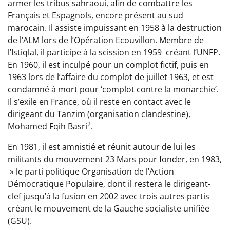
armer les tribus sahraoui, afin de combattre les
Français et Espagnols, encore présent au sud
marocain. Il assiste impuissant en 1958 à la destruction
de l’ALM lors de l’Opération Ecouvillon. Membre de
l’Istiqlal, il participe à la scission en 1959 créant l’UNFP.
En 1960, il est inculpé pour un complot fictif, puis en
1963 lors de l’affaire du complot de juillet 1963, et est
condamné à mort pour ‘complot contre la monarchie’.
Il s’exile en France, où il reste en contact avec le
dirigeant du Tanzim (organisation clandestine),
2
Mohamed Fqih Basri
.
En 1981, il est amnistié et réunit autour de lui les
militants du mouvement 23 Mars pour fonder, en 1983,
» le parti politique Organisation de l’Action
Démocratique Populaire, dont il restera le dirigeant-
clef jusqu’à la fusion en 2002 avec trois autres partis
créant le mouvement de la Gauche socialiste unifiée
(GSU).