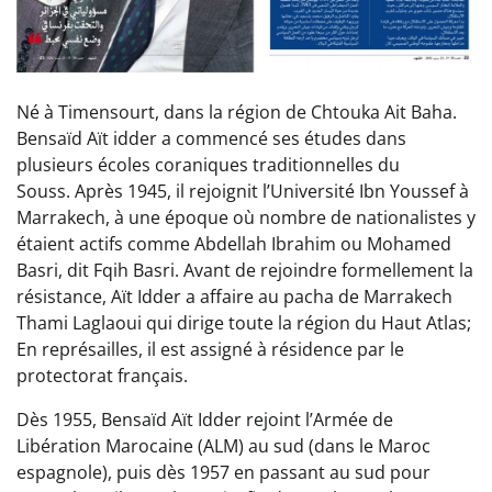
Né à Timensourt, dans la région de Chtouka Ait Baha.
Bensaïd Aït idder a commencé ses études dans
plusieurs écoles coraniques traditionnelles du
Souss. Après 1945, il rejoignit l’Université Ibn Youssef à
Marrakech, à une époque où nombre de nationalistes y
étaient actifs comme Abdellah Ibrahim ou Mohamed
Basri, dit Fqih Basri. Avant de rejoindre formellement la
résistance, Aït Idder a affaire au pacha de Marrakech
Thami Laglaoui qui dirige toute la région du Haut Atlas;
En représailles, il est assigné à résidence par le
protectorat français.
Dès 1955, Bensaïd Aït Idder rejoint l’Armée de
Libération Marocaine (ALM) au sud (dans le Maroc
espagnole), puis dès 1957 en passant au sud pour