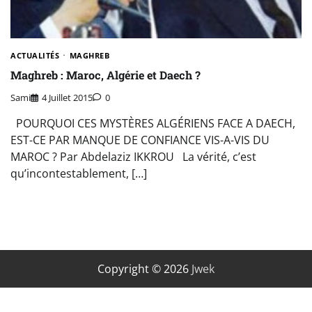
ACTUALITÉS
MAGHREB
Maghreb : Maroc, Algérie et Daech ?
Sami
4 Juillet 2015
0
POURQUOI CES MYSTÈRES ALGÉRIENS FACE A DAECH,
EST-CE PAR MANQUE DE CONFIANCE VIS-A-VIS DU
MAROC ? Par Abdelaziz IKKROU La vérité, c’est
qu’incontestablement, […]
Copyright © 2026
Jwek