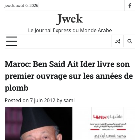
Skip
jeudi, août 6, 2026
fac
to
Jwek
content
Le Journal Express du Monde Arabe
Maroc: Ben Said Ait Ider livre son
premier ouvrage sur les années de
plomb
Posted on
7 juin 2012
by
sami