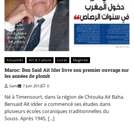
Actualités
Art & Culture
Livres
Maghreb
Maroc: Ben Said Ait Ider livre son premier ouvrage sur
les années de plomb
Sami
7 Juin 2012
0
Né à Timensourt, dans la région de Chtouka Ait Baha.
Bensaïd Aït idder a commencé ses études dans
plusieurs écoles coraniques traditionnelles du
Souss. Après 1945, […]