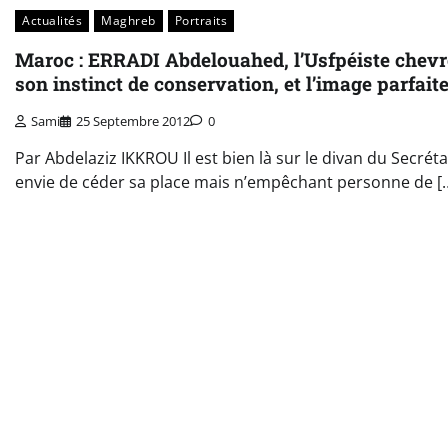
Actualités
Maghreb
Portraits
Maroc : ERRADI Abdelouahed, l’Usfpéiste chevr
son instinct de conservation, et l’image parfaite
Sami
25 Septembre 2012
0
Par Abdelaziz IKKROU Il est bien là sur le divan du Secrét
envie de céder sa place mais n’empêchant personne de [
Pagination