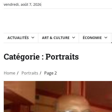
Skip
vendredi, août 7, 2026
to
content
ACTUALITÉS
ART & CULTURE
ÉCONOMIE
Catégorie :
Portraits
Home
Portraits
Page 2