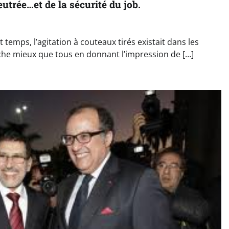
utrée…et de la sécurité du job.
temps, l’agitation à couteaux tirés existait dans les
roche mieux que tous en donnant l’impression de […]