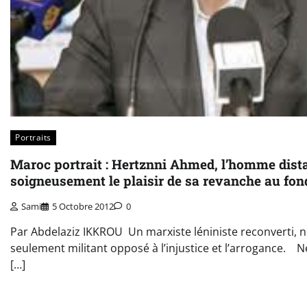
Portraits
Maroc portrait : Hertznni Ahmed, l’homme dist
soigneusement le plaisir de sa revanche au fon
Sami
5 Octobre 2012
0
Par Abdelaziz IKKROU Un marxiste léniniste reconverti, n
seulement militant opposé à l’injustice et l’arrogance. Ne
[…]