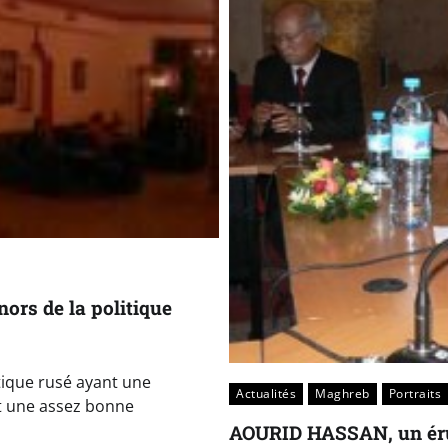
nors de la politique
ique rusé ayant une
Actualités
Maghreb
Portraits
t une assez bonne
AOURID HASSAN, un érud