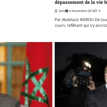
dépassement de la vie fe
Sami
6 Novembre 2012
0
Par Abdelaziz IKKROU De tout 
cours, reflétant qui s’y acc