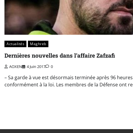
Actualités
Maghreb
Dernières nouvelles dans l’affaire Zafzafi
AOXEN
4 Juin 2017
0
– Sa garde à vue est désormais terminée après 96 heure
conformément à la loi. Les membres de la Défense ont re
Pagination
des
publications