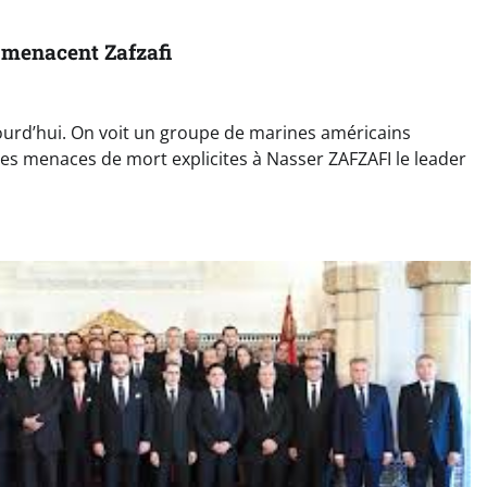
menacent Zafzafi
urd’hui. On voit un groupe de marines américains
des menaces de mort explicites à Nasser ZAFZAFI le leader