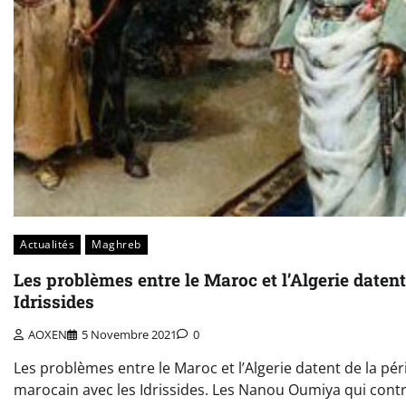
Actualités
Maghreb
Les problèmes entre le Maroc et l’Algerie datent
Idrissides
AOXEN
5 Novembre 2021
0
Les problèmes entre le Maroc et l’Algerie datent de la péri
marocain avec les Idrissides. Les Nanou Oumiya qui contr