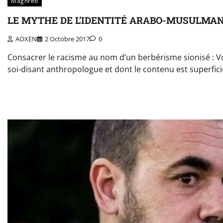
Maghreb
LE MYTHE DE L’IDENTITÉ ARABO-MUSULMA
AOXEN
2 Octobre 2017
0
Consacrer le racisme au nom d’un berbérisme sionisé : Vo
soi-disant anthropologue et dont le contenu est superficie