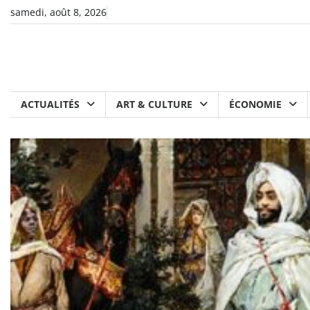
Skip
samedi, août 8, 2026
to
content
ACTUALITÉS
ART & CULTURE
ÉCONOMIE