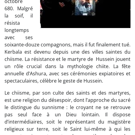
octobre
680. Malgré
la soif, il
résista
longtemps
avec ses
soixante-douze compagnons, mais il fut finalement tué.
Kerbala est devenu depuis une des villes saintes du
chiisme. La résistance et le martyre de Hussein jouent
un rôle crucial dans la mythologie chiite. La fête
annuelle d’Ashura, avec ses cérémonies expiatoires et
spectaculaires, célèbre le geste de Hussein.
Le chiisme, par son culte des saints et des martyres,
est une religion du désespoir, dont l’approche du sacré
le distingue du sunnisme : le croyant ne se retrouve
pas seul face à un Dieu lointain. Il dispose
d’intermédiaires, soit le représentant du magistère
religieux sur terre, soit le Saint lui-même à qui les