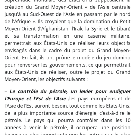
création du Grand Moyen-Orient « de l’Asie centrale
jusqu’à au Sud-Ouest de l’Asie en passant par le nord
de l’Afrique ». Ils croyaient que la domination du Petit
Moyen-Orient (l’Afghanistan, l’Irak, la Syrie et le Liban)
et sa transformation en une caserne militaire,
permettrait aux États-Unis de réaliser leurs objectifs
envisagés dans le cadre du projet du Grand Moyen-
Orient. En fait, ils ont prôné le modèle du jeu domino
pour renverser les gouvernements, ce qui permettrait
aux États-Unis de réaliser, outre le projet du Grand
Moyen-Orient, les objectifs suivants :
–
Le contrôle du pétrole, un levier pour endiguer
l’Europe et l’Est de l’Asie :
les pays européens et de
l’Asie de l’Est auront besoin, tout comme les Etats-Unis,
de la plus importante source d’énergie, c’est-à-dire le
pétrole. Le pays qui pourra contrôler dans les 10
années à venir le pétrole, il occupera une position
beaucoup plus importante que les autres sur le plan