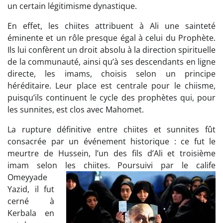
un certain légitimisme dynastique.
En effet, les chiites attribuent à Ali une sainteté
éminente et un rôle presque égal à celui du Prophète.
Ils lui confèrent un droit absolu à la direction spirituelle
de la communauté, ainsi qu’à ses descendants en ligne
directe, les imams, choisis selon un principe
héréditaire. Leur place est centrale pour le chiisme,
puisqu’ils continuent le cycle des prophètes qui, pour
les sunnites, est clos avec Mahomet.
La rupture définitive entre chiites et sunnites fût
consacrée par un événement historique : ce fut le
meurtre de Hussein, l’un des fils d’Ali et troisième
imam selon les
chiites. Poursuivi par le calife
Omeyyade
Yazid, il fut
cerné à
Kerbala en