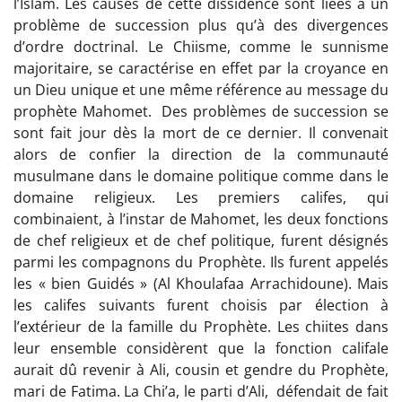
l’Islam. Les causes de cette dissidence sont liées à un
problème de succession plus qu’à des divergences
d’ordre doctrinal. Le Chiisme, comme le sunnisme
majoritaire, se caractérise en effet par la croyance en
un Dieu unique et une même référence au message du
prophète Mahomet. Des problèmes de succession se
sont fait jour dès la mort de ce dernier. Il convenait
alors de confier la direction de la communauté
musulmane dans le domaine politique comme dans le
domaine religieux. Les premiers califes, qui
combinaient, à l’instar de Mahomet, les deux fonctions
de chef religieux et de chef politique, furent désignés
parmi les compagnons du Prophète. Ils furent appelés
les « bien Guidés » (Al Khoulafaa Arrachidoune). Mais
les califes suivants furent choisis par élection à
l’extérieur de la famille du Prophète. Les chiites dans
leur ensemble considèrent que la fonction califale
aurait dû revenir à Ali, cousin et gendre du Prophète,
mari de Fatima. La Chi’a, le parti d’Ali, défendait de fait