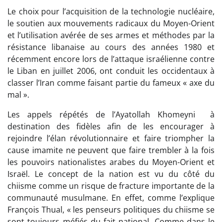
Le choix pour l’acquisition de la technologie nucléaire,
le soutien aux mouvements radicaux du Moyen-Orient
et l’utilisation avérée de ses armes et méthodes par la
résistance libanaise au cours des années 1980 et
récemment encore lors de l’attaque israélienne contre
le Liban en juillet 2006, ont conduit les occidentaux à
classer l’Iran comme faisant partie du fameux « axe du
mal ».
Les appels répétés de l’Ayatollah Khomeyni à
destination des fidèles afin de les encourager à
rejoindre l’élan révolutionnaire et faire triompher la
cause imamite ne peuvent que faire trembler à la fois
les pouvoirs nationalistes arabes du Moyen-Orient et
Israël. Le concept de la nation est vu du côté du
chiisme comme un risque de fracture importante de la
communauté musulmane. En effet, comme l’explique
François Thual, « les penseurs politiques du chiisme se
sont toujours méfiés du fait national. Comme dans le