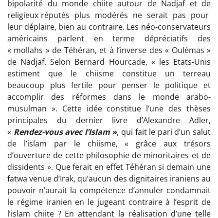
bipolarité du monde chiite autour de Nadjaf et de
religieux réputés plus modérés ne serait pas pour
leur déplaire, bien au contraire. Les néo-conservateurs
américains parlent en terme dépréciatifs des
« mollahs » de Téhéran, et à l’inverse des « Oulémas »
de Nadjaf. Selon Bernard Hourcade, « les Etats-Unis
estiment que le chiisme constitue un terreau
beaucoup plus fertile pour penser le politique et
accomplir des réformes dans le monde arabo-
musulman ». Cette idée constitue l’une des thèses
principales du dernier livre d’Alexandre Adler,
«
Rendez-vous avec l’Islam »
, qui fait le pari d’un salut
de l’islam par le chiisme, « grâce aux trésors
d’ouverture de cette philosophie de minoritaires et de
dissidents ». Que ferait en effet Téhéran si demain une
fatwa venue d’Irak, qu’aucun des dignitaires iraniens au
pouvoir n’aurait la compétence d’annuler condamnait
le régime iranien en le jugeant contraire à l’esprit de
l’islam chiite ? En attendant la réalisation d’une telle