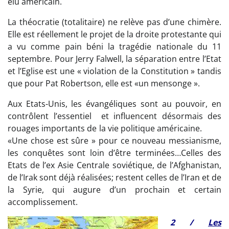
élu américain.
La théocratie (totalitaire) ne relève pas d’une chimère.
Elle est réellement le projet de la droite protestante qui
a vu comme pain béni la tragédie nationale du 11
septembre. Pour Jerry Falwell, la séparation entre l’Etat
et l’Eglise est une « violation de la Constitution » tandis
que pour Pat Robertson, elle est «un mensonge ».
Aux Etats-Unis, les évangéliques sont au pouvoir, en
contrôlent l’essentiel et influencent désormais des
rouages importants de la vie politique américaine.
«Une chose est sûre » pour ce nouveau messianisme,
les conquêtes sont loin d’être terminées…Celles des
Etats de l’ex Asie Centrale soviétique, de l’Afghanistan,
de l’Irak sont déjà réalisées; restent celles de l’Iran et de
la Syrie, qui augure d’un prochain et certain
accomplissement.
2 /
Les