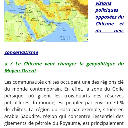
visions
politiques
opposées du
Chiisme et
du néo-
conservatisme
a /
Le Chiisme veut changer la géopolitique du
Moyen-Orient
Les communautés chiites occupent une des régions clé
du monde contemporain. En effet, la zone du Golfe
persique, où gisent les trois-quarts des réserves
pétrolifères du monde, est peuplée par environ 70 %
de chiites. La région du Hasa par exemple, située en
Arabie Saoudite, région qui concentre l’essentiel des
gisements de pétrole du Royaume, est principalement