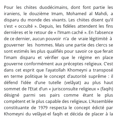
Pour les chiites duodécimains, dont font partie les
iraniens, le douzième Imam, Mohamed al Mahdi, a
disparu du monde des vivants. Les chiites disent qu’il
s’est « occulté ». Depuis, les fidèles attendent les fins
dernières et le retour de « l’Imam caché ». En l’absence
de ce dernier, aucun pouvoir n’a de vraie légitimité à
gouverner les hommes. Mais une partie des clercs se
sont estimés les plus qualifiés pour savoir ce que ferait
l’imam disparu et vérifier que le régime en place
gouverne conformément aux préceptes religieux. C’est
dans cet esprit que l’ayatollah Khomeyni a transposé
en terme politique le concept d’autorité suprême : il
défend l’idée d’une tutelle (velâyat) au plus haut
sommet de l’Etat d’un « jurisconsulte religieux » (faqih)
désigné parmi ses pairs comme étant le plus
compétent et le plus capable des religieux. L’Assemblée
constituante de 1979 respecta le concept édicté par
Khomeyni du velâyat-el faqih et décida de placer à la