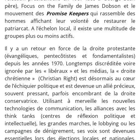
père), Focus on the Family de James Dobson et le
mouvement des
Promise Keepers
qui rassemble des
hommes affichant leur volonté de restaurer le
patriarcat. A l’échelon local, il existe une multitude de
groupes plus ou moins actifs.
Il y a un retour en force de la droite protestante
(évangéliques, pentecôtistes et fondamentalistes)
depuis les années 1970. Longtemps discréditée voire
ignorée par les « libéraux » et les médias, la « droite
chrétienne » (Christian Right) est désormais au cœur
de l’échiquier politique et est devenue un allié précieux,
souvent pressant, parfois encombrant de la droite
conservatrice. Utilisant à merveille les nouvelles
technologies de communication, les alliances avec les
think tanks (centres de réflexion politique et
intellectuelle), les grandes marches, le lobbying ou les
campagnes de dénigrement, ses voix sont devenues
essentielles lors des élections locales et nationales.