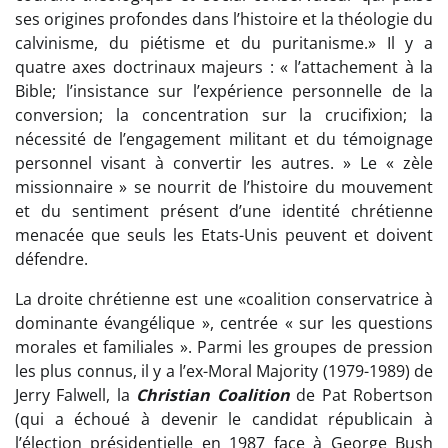
ses origines profondes dans l’histoire et la théologie du
calvinisme, du piétisme et du puritanisme.» Il y a
quatre axes doctrinaux majeurs : « l’attachement à la
Bible; l’insistance sur l’expérience personnelle de la
conversion; la concentration sur la crucifixion; la
nécessité de l’engagement militant et du témoignage
personnel visant à convertir les autres. » Le « zèle
missionnaire » se nourrit de l’histoire du mouvement
et du sentiment présent d’une identité chrétienne
menacée que seuls les Etats-Unis peuvent et doivent
défendre.
La droite chrétienne est une «coalition conservatrice à
dominante évangélique », centrée « sur les questions
morales et familiales ». Parmi les groupes de pression
les plus connus, il y a l’ex-Moral Majority (1979-1989) de
Jerry Falwell, la
Christian Coalition
de Pat Robertson
(qui a échoué à devenir le candidat républicain à
l’élection présidentielle en 1987 face à George Bush