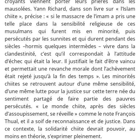
croyants viennent porter leurs prières dans les
mausolées. Yann Richard, dans son livre sur « l’Islam
chiite », précise : « si le massacre de l’imam a pris une
telle place dans la sensibilité religieuse de ces
musulmans qui furent mis en minorité, puis
persécutés par les sunnites et qui durent pendant des
siècles –hormis quelques intermèdes – vivre dans la
clandestinité, c’est qu’il correspondait à l’attitude
d’échec qui était la leur. Il justifiait le fait d’être vaincu
et permettait une revanche morale dont l’achèvement
était rejeté jusqu’à la fin des temps ». Les minorités
chiites se retrouvent autour d’une même sensibilité,
d’une même lutte pour la justice sur cette terre née du
sentiment partagé de faire partie des pauvres
persécutés. « Le monde chiite, après des siècles
d’assoupissement, se réveille » comme le note François
Thual, et il a soif de reconnaissance et de justice. Dans
ce contexte, la solidarité chiite devrait pouvoir, au
moins en théorie, s’exprimer pleinement.