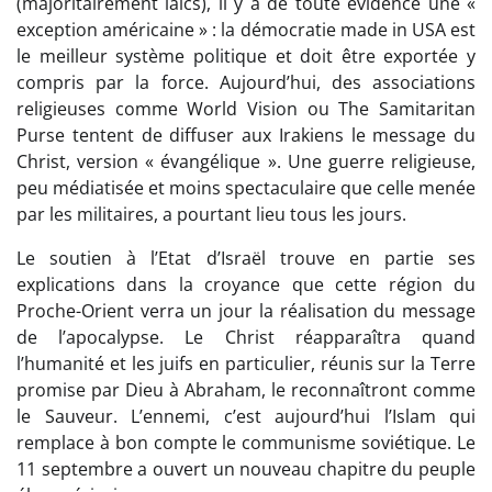
(majoritairement laïcs), il y a de toute évidence une «
exception américaine » : la démocratie made in USA est
le meilleur système politique et doit être exportée y
compris par la force. Aujourd’hui, des associations
religieuses comme World Vision ou The Samitaritan
Purse tentent de diffuser aux Irakiens le message du
Christ, version « évangélique ». Une guerre religieuse,
peu médiatisée et moins spectaculaire que celle menée
par les militaires, a pourtant lieu tous les jours.
Le soutien à l’Etat d’Israël trouve en partie ses
explications dans la croyance que cette région du
Proche-Orient verra un jour la réalisation du message
de l’apocalypse. Le Christ réapparaîtra quand
l’humanité et les juifs en particulier, réunis sur la Terre
promise par Dieu à Abraham, le reconnaîtront comme
le Sauveur. L’ennemi, c’est aujourd’hui l’Islam qui
remplace à bon compte le communisme soviétique. Le
11 septembre a ouvert un nouveau chapitre du peuple