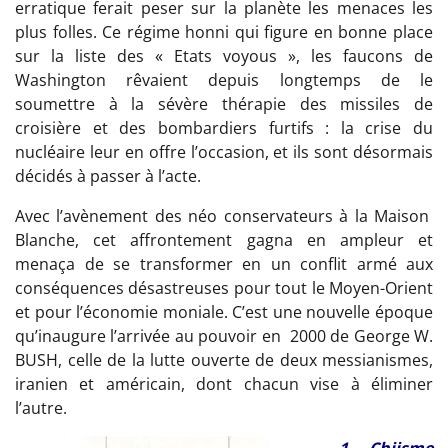
erratique ferait peser sur la planète les menaces les
plus folles. Ce régime honni qui figure en bonne place
sur la liste des « Etats voyous », les faucons de
Washington rêvaient depuis longtemps de le
soumettre à la sévère thérapie des missiles de
croisière et des bombardiers furtifs : la crise du
nucléaire leur en offre l’occasion, et ils sont désormais
décidés à passer à l’acte.
Avec l’avènement des néo conservateurs à la Maison
Blanche, cet affrontement gagna en ampleur et
menaça de se transformer en un conflit armé aux
conséquences désastreuses pour tout le Moyen-Orient
et pour l’économie moniale. C’est une nouvelle époque
qu’inaugure l’arrivée au pouvoir en 2000 de George W.
BUSH, celle de la lutte ouverte de deux messianismes,
iranien et américain, dont chacun vise à éliminer
l’autre.
1
–
Chiisme