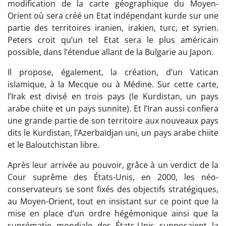
modification de la carte géographique du Moyen-
Orient où sera créé un Etat indépendant kurde sur une
partie des territoires iranien, irakien, turc, et syrien.
Peters croit qu’un tel Etat sera le plus américain
possible, dans l’étendue allant de la Bulgarie au Japon.
Il propose, également, la création, d’un Vatican
islamique, à la Mecque ou à Médine. Sur cette carte,
l’Irak est divisé en trois pays (le Kurdistan, un pays
arabe chiite et un pays sunnite). Et l’Iran aussi confiera
une grande partie de son territoire aux nouveaux pays
dits le Kurdistan, l’Azerbaïdjan uni, un pays arabe chiite
et le Baloutchistan libre.
Après leur arrivée au pouvoir, grâce à un verdict de la
Cour suprême des États-Unis, en 2000, les néo-
conservateurs se sont fixés des objectifs stratégiques,
au Moyen-Orient, tout en insistant sur ce point que la
mise en place d’un ordre hégémonique ainsi que la
suprématie mondiale des États-Unis supposaient la