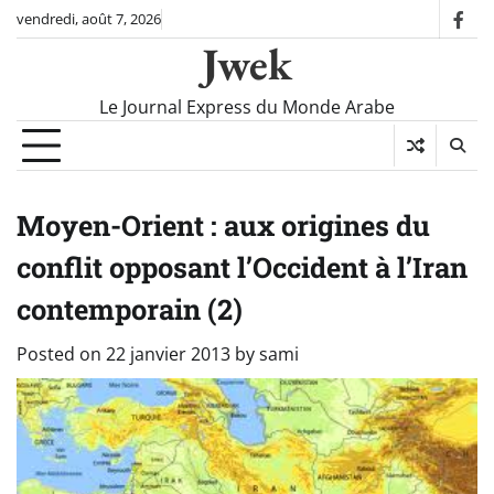
Skip
vendredi, août 7, 2026
fac
to
Jwek
content
Le Journal Express du Monde Arabe
Moyen-Orient : aux origines du
conflit opposant l’Occident à l’Iran
contemporain (2)
Posted on
22 janvier 2013
by
sami