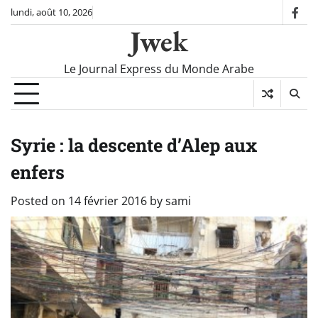
Skip
lundi, août 10, 2026
fac
to
Jwek
content
Le Journal Express du Monde Arabe
Syrie : la descente d’Alep aux
enfers
Posted on
14 février 2016
by
sami