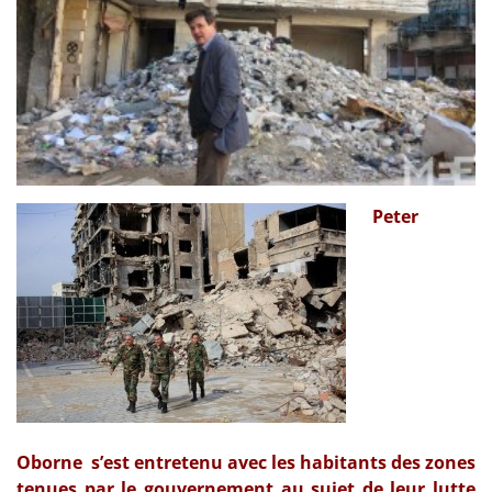
Peter
Oborne
s’est entretenu avec les habitants des zones
tenues par le gouvernement au sujet de leur lutte