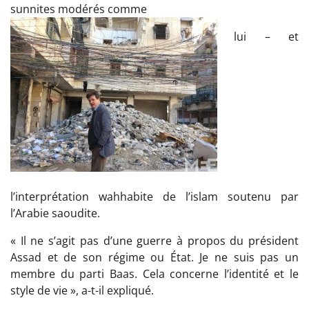
sunnites modérés comme
lui – et
l’interprétation wahhabite de l’islam soutenu par
l’Arabie saoudite.
« Il ne s’agit pas d’une guerre à propos du président
Assad et de son régime ou État. Je ne suis pas un
membre du parti Baas. Cela concerne l’identité et le
style de vie », a-t-il expliqué.