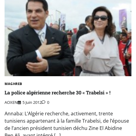
MAGHREB
La police algérienne recherche 30 « Trabelsi » !
AOXEN
5 Juin 2012
0
Annaba: L’Algérie recherche, activement, trente
tunisiens appartenant à la famille Trabelsi, de l’épouse
de l’ancien président tunisien déchu Zine El Abidine
Ben Ali, ayant intégré […]