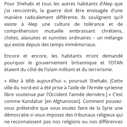
Pour Shehabi et tous les autres habitants d’Alep que
j’ai rencontrés, la guerre doit être envisagée d’une
manière radicalement différente. Ils soulignent qu’il
existe à Alep une culture de tolérance et de
compréhension mutuelle embrassant chrétiens,
chiites, alaouites et sunnites ordinaires – un mélange
qui existe depuis des temps immémoriaux.
Encore et encore, les habitants m’ont demandé
pourquoi le gouvernement britannique et l’OTAN
étaient du côté de l’islam militant et du terrorisme.
« Allez à Idlib aujourd’hui », poursuit Shehabi. [Cette
ville du nord-est a été prise à l’aide de l’Armée syrienne
libre soutenue par l’Occident l’année dernière.] « C’est
comme Kandahar [en Afghanistan]. Comment pouvez-
vous prétendre que vous voulez faire de la Syrie une
démocratie si vous imposez des tribunaux religieux qui
ne reconnaissent pas nos religions ou nos différences