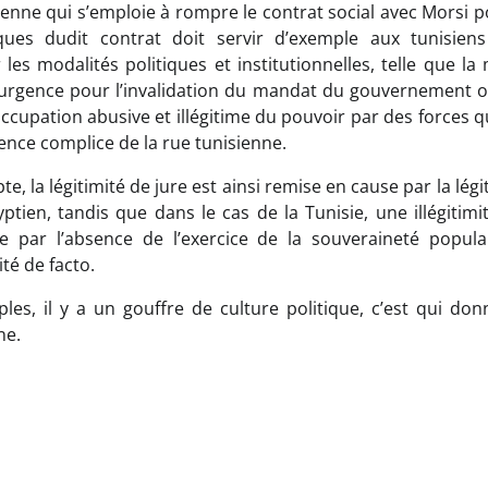
ienne qui s’emploie à rompre le contrat social avec Morsi 
ques dudit contrat doit servir d’exemple aux tunisiens
 les modalités politiques et institutionnelles, telle que l
’urgence pour l’invalidation du mandat du gouvernement 
occupation abusive et illégitime du pouvoir par des forces q
ilence complice de la rue tunisienne.
pte, la légitimité de jure est ainsi remise en cause par la lég
ptien, tandis que dans le cas de la Tunisie, une illégitimi
ée par l’absence de l’exercice de la souveraineté populai
ité de facto.
les, il y a un gouffre de culture politique, c’est qui donn
ne.