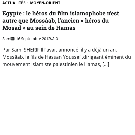
ACTUALITÉS
MOYEN-ORIENT
Egypte : le héros du film islamophobe n’est
autre que Mossâab, l’ancien « héros du
Mosad » au sein de Hamas
Sami
16 Septembre 2012
0
Par Sami SHERIF Il l’avait annoncé, il y a déjà un an.
Mossâab, le fils de Hassan Youssef ,dirigeant éminent du
mouvement islamiste palestinien le Hamas, […]