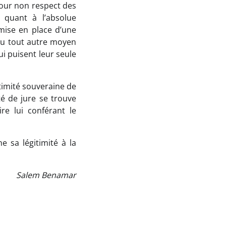
pour non respect des
 quant à l’absolue
a mise en place d’une
ou tout autre moyen
ui puisent leur seule
itimité souveraine de
té de jure se trouve
re lui conférant le
e sa légitimité à la
Salem Benamar