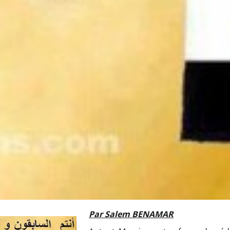
Par Salem BENAMAR