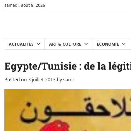
Skip
samedi, août 8, 2026
to
content
ACTUALITÉS
ART & CULTURE
ÉCONOMIE
Egypte/Tunisie : de la légit
Posted on
3 juillet 2013
by
sami