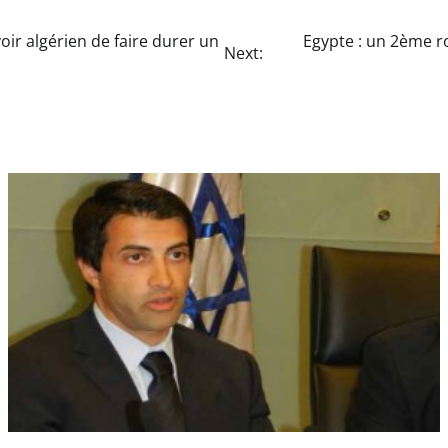
ir algérien de faire durer un
Egypte : un 2ème ro
Next: