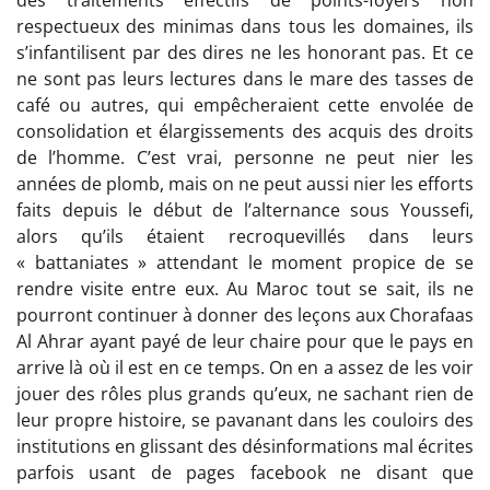
des traitements effectifs de points-foyers non
respectueux des minimas dans tous les domaines, ils
s’infantilisent par des dires ne les honorant pas. Et ce
ne sont pas leurs lectures dans le mare des tasses de
café ou autres, qui empêcheraient cette envolée de
consolidation et élargissements des acquis des droits
de l’homme. C’est vrai, personne ne peut nier les
années de plomb, mais on ne peut aussi nier les efforts
faits depuis le début de l’alternance sous Youssefi,
alors qu’ils étaient recroquevillés dans leurs
« battaniates » attendant le moment propice de se
rendre visite entre eux. Au Maroc tout se sait, ils ne
pourront continuer à donner des leçons aux Chorafaas
Al Ahrar ayant payé de leur chaire pour que le pays en
arrive là où il est en ce temps. On en a assez de les voir
jouer des rôles plus grands qu’eux, ne sachant rien de
leur propre histoire, se pavanant dans les couloirs des
institutions en glissant des désinformations mal écrites
parfois usant de pages facebook ne disant que