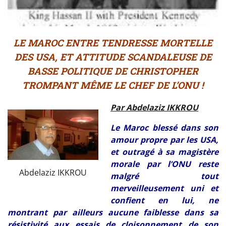
LE MAROC ENTRE TENDRESSE MORTELLE
DES USA, ET ATTITUDE SCANDALEUSE DE
BASSE POLITIQUE DE CHRISTOPHER
TROMPANT MÊME LE CHEF DE L’ONU !
Par Abdelaziz IKKROU
Le Maroc blessé dans son
amour propre par les USA,
et outragé à sa magistère
morale par l’ONU reste
Abdelaziz IKKROU
malgré tout
merveilleusement uni et
confient en lui, ne
montrant par ailleurs aucune faiblesse dans sa
résistivité aux essais de cloisonnement de son