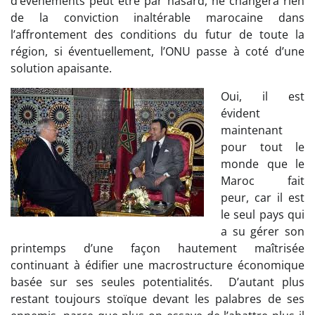
d’événements peut être par hasard, ne changera rien
de la conviction inaltérable marocaine dans
l’affrontement des conditions du futur de toute la
région, si éventuellement, l’ONU passe à coté d’une
solution apaisante.
Oui, il est
évident
maintenant
pour tout le
monde que le
Maroc fait
peur, car il est
le seul pays qui
a su gérer son
printemps d’une façon hautement maîtrisée
continuant à édifier une macrostructure économique
basée sur ses seules potentialités. D’autant plus
restant toujours stoïque devant les palabres de ses