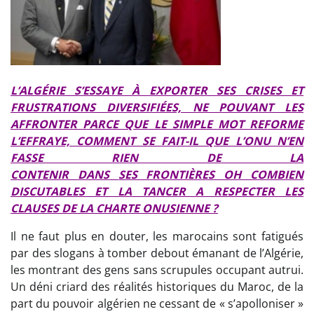
L’ALGÉRIE S’ESSAYE À EXPORTER SES CRISES ET
FRUSTRATIONS DIVERSIFIÉES, NE POUVANT LES
AFFRONTER PARCE QUE LE SIMPLE MOT REFORME
L’EFFRAYE, COMMENT SE FAIT-IL QUE L’ONU N’EN
FASSE RIEN DE
LA
CONTENIR
DANS
SES FRONTIÈRES OH COMBIEN
DISCUTABLES ET LA TANCER A RESPECTER LES
CLAUSES DE LA CHARTE ONUSIENNE ?
Il ne faut plus en douter, les marocains sont fatigués
par des slogans à tomber debout émanant de l’Algérie,
les montrant des gens sans scrupules occupant autrui.
Un déni criard des réalités historiques du Maroc, de la
part du pouvoir algérien ne cessant de « s’apolloniser »