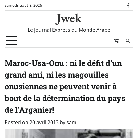
Skip
samedi, août 8, 2026
fac
to
Jwek
content
Le Journal Express du Monde Arabe
Maroc-Usa-Onu : ni le défit d’un
grand ami, ni les magouilles
onusiennes ne peuvent venir à
bout de la détermination du pays
de l’Arganier!
Posted on
20 avril 2013
by
sami