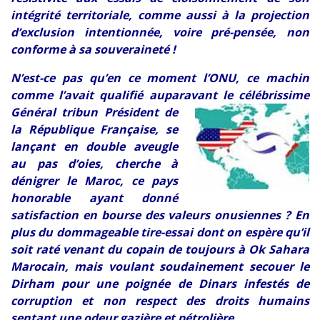
intégrité territoriale, comme aussi à la projection
d’exclusion intentionnée, voire pré-pensée, non
conforme à sa souveraineté !
N’est-ce pas qu’en ce moment l’ONU, ce machin
comme l’avait qualifié auparavant le célébrissime
Général
tribun Président de
la République Française, se
lançant en double aveugle
au pas d’oies, cherche à
dénigrer le Maroc, ce pays
honorable ayant donné
satisfaction en bourse des valeurs onusiennes ? En
plus du dommageable tire-essai dont on espère qu’il
soit raté venant du copain de toujours à Ok Sahara
Marocain, mais voulant soudainement secouer le
Dirham pour une poignée de Dinars infestés de
corruption et non respect des droits humains
sentant une odeur gazière et pétrolière.