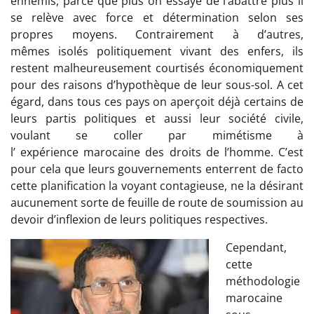
ennemis, parce que plus on essaye de l’abattre plus il
se relève avec force et détermination selon ses
propres moyens. Contrairement à d’autres,
mêmes isolés politiquement vivant des enfers, ils
restent malheureusement courtisés économiquement
pour des raisons d’hypothèque de leur sous-sol. A cet
égard, dans tous ces pays on aperçoit déjà certains de
leurs partis politiques et aussi leur société civile,
voulant se coller par mimétisme à
l’ expérience marocaine des droits de l’homme. C’est
pour cela que leurs gouvernements enterrent de facto
cette planification la voyant contagieuse, ne la désirant
aucunement sorte de feuille de route de soumission au
devoir d’inflexion de leurs politiques respectives.
Cependant,
cette
méthodologie
marocaine