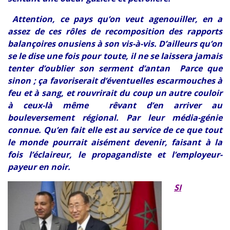
Attention, ce pays qu’on veut agenouiller, en a
assez de ces rôles de recomposition des rapports
balançoires onusiens à son vis-à-vis. D’ailleurs qu’on
se le dise une fois pour toute, il ne se laissera jamais
tenter d’oublier son serment d’antan Parce que
sinon ; ça favoriserait d’éventuelles escarmouches à
feu et à sang, et rouvrirait du coup un autre couloir
à ceux-là même rêvant d’en arriver au
bouleversement régional. Par leur média-génie
connue. Qu’en fait elle est au service de ce que tout
le monde pourrait aisément devenir, faisant à la
fois l’éclaireur, le propagandiste et l’employeur-
payeur en noir.
SI