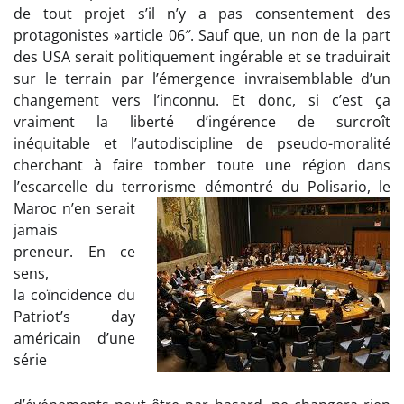
de tout projet s’il n’y a pas consentement des
protagonistes »article 06″. Sauf que, un non de la part
des USA serait politiquement ingérable et se traduirait
sur le terrain par l’émergence invraisemblable d’un
changement vers l’inconnu. Et donc, si c’est ça
vraiment la liberté d’ingérence de surcroît
inéquitable et l’autodiscipline de pseudo-moralité
cherchant à faire tomber toute une région dans
l’escarcelle du terrorisme démontré du Polisario, le
Maroc
n’en serait
jamais
preneur. En ce
sens,
la coïncidence du
Patriot’s day
américain d’une
série