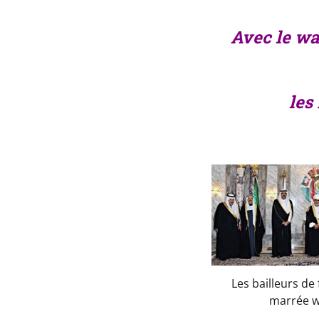
Avec le wa
les
Les bailleurs de
marrée w