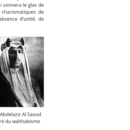
i sonnera le glas de
s charismatiques de
 absence d’unité, de
 Abdelaziz Al Saoud
re du wahhabisme