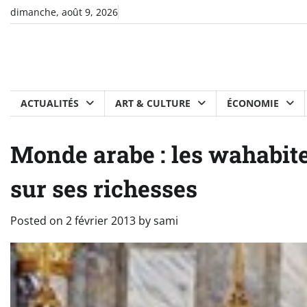
Skip
dimanche, août 9, 2026
to
content
ACTUALITÉS
ART & CULTURE
ÉCONOMIE
Monde arabe : les wahabite
sur ses richesses
Posted on
2 février 2013
by
sami