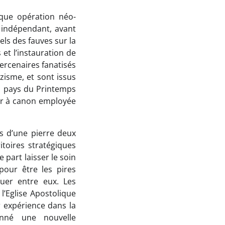
sque opération néo-
n indépendant, avant
els des fauves sur la
et l’instauration de
ercenaires fanatisés
zisme, et sont issus
es pays du Printemps
air à canon employée
s d’une pierre deux
toires stratégiques
 part laisser le soin
our être les pires
uer entre eux. Les
 l’Eglise Apostolique
r expérience dans la
nné une nouvelle