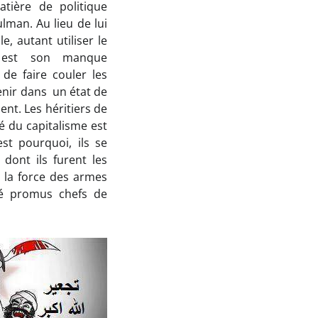
tière de politique
man. Au lieu de lui
, autant utiliser le
i est son manque
de faire couler les
nir dans un état de
nt. Les héritiers de
ié du capitalisme est
est pourquoi, ils se
e
dont ils furent les
ar la force des armes
é promus chefs de