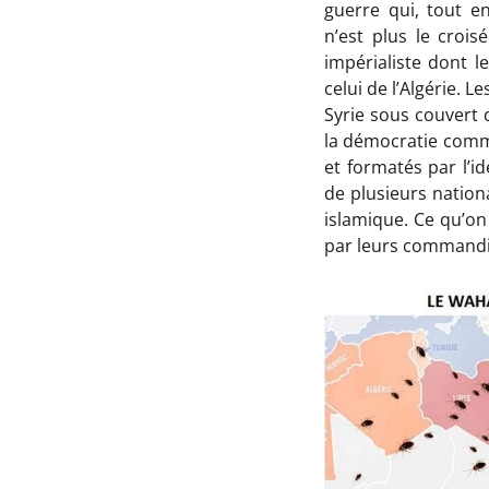
guerre qui, tout en
n’est plus le croi
impérialiste dont l
celui de l’Algérie. 
Syrie sous couvert 
la démocratie comme
et formatés par l’i
de plusieurs nation
islamique. Ce qu’on
par leurs commandit