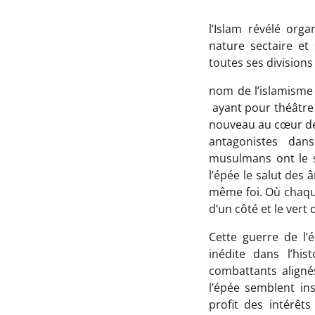
l’Islam révélé org
nature sectaire et 
toutes ses divisions
nom de l’islamisme 
ayant pour théâtre 
nouveau au cœur de 
antagonistes dan
musulmans ont le s
l’épée le salut des 
même foi. Où chaqu
d’un côté et le vert 
Cette guerre de l’é
inédite dans l’his
combattants aligné
l’épée semblent in
profit des intérêt