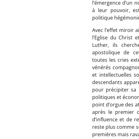
l’émergence d’un no
à leur pouvoir, es
politique hégémoni
Avec l’effet miroir 
l’Eglise du Christ 
Luther, ils cherch
apostolique de ce
toutes les cries ext
vénérés compagnons
et intellectuelles 
descendants apparen
pour précipiter sa
politiques et écono
point d’orgue des a
après le premier c
d’influence et de r
reste plus comme s
premières mais rava