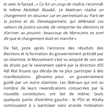
et avec le fassad…«
Ce fut un coup de maître
, reconnaît
le même Abdallah Abaakil.
Le Makhzen réalise un
changement en douceur car en permettant au Parti de
la Justice et du Développement, qui défendait ces
valeurs de justice sociale, de remporter les élections et
d’arriver au pouvoir, beaucoup de Marocains se sont
dit que le changement était en marche
».
De fait, juste après l’annonce des résultats des
élections et la formation du gouvernement présidé par
un islamiste, le Mouvement s’est vu amputé de son aile
de droite par le revirement opéré par la direction d’El
Adl Wal Ihsane qui décida de ne plus participer à des
manifestations gênantes pour un gouvernement
guidé par un autre islamiste. Les libéraux qui ont vu
nombre de leurs revendications consacrées par la
nouvelle constitution, ont fait de même. Seuls
quelques partis d’extrême gauche : le PSU et Attalia
continuaient à y participer sans grande motivation