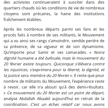
des activistes continueraient à susciter dans des
quartiers chauds où les conditions de vie de nombreux
citoyens sont précaires, la haine des institutions
fraîchement établies.
Après les nombreux départs parmi ses fans et les
procès faits à nombre de ses militants, le Mouvement
qui a vu ainsi ses rangs s’amoindrir, semble perdre de
sa présence, de sa vigueur et de son dynamisme.
Qu’importe pour Samir et ses camarades. «
Notre
dignité humaine a été bafouée, mais le mouvement du
20 février existe toujours. Quiconque s’élèvera contre
les injustices, s’exprimera pour la liberté, la dignité, et
la justice sera membre du 20 février
». Il reste que pour
nombre de militants du Mouvement, l’expérience reste
à revoir, car elle n’a abouti qu’à des demi-résultats.
«
Ce mouvement du 20 février est un point de départ
,
analyse Abdallah Abaakil aujourd’hui en retrait de la
coordination.
C’est un échec relatif car nous avons