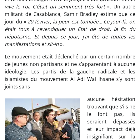
vive le roi. C’était un sentiment très fort
». Un autre
militant de Casablanca, Samir Bradley estime que ce
jour du «
20 février, la peur est tombée… Ce jour-là, on
était tous à revendiquer un Etat de droit, la fin du
népotisme. Et depuis ce jour, j’ai été de toutes les
manifestations et sit-in
».
Le mouvement était déclenché par un certain nombre
de jeunes non partisans et ne s’apparentant à aucune
idéologie. Les partis de la gauche radicale et les
islamistes du mouvement Al Adl Wal Ihsane s’y sont
joints sans
aucune hésitation
trouvant que s’ils ne
le font pas, ils
seraient dépassés
et leur impact déjà
insignifiant sur la