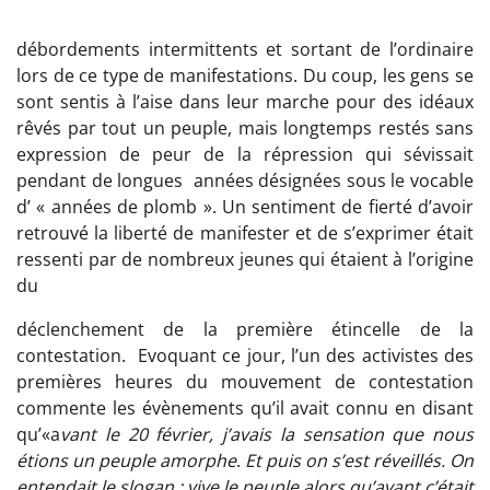
débordements intermittents et sortant de l’ordinaire
lors de ce type de manifestations. Du coup, les gens se
sont sentis à l’aise dans leur marche pour des idéaux
rêvés par tout un peuple, mais longtemps restés sans
expression de peur de la répression qui sévissait
pendant de longues années désignées sous le vocable
d’ « années de plomb ». Un sentiment de fierté d’avoir
retrouvé la liberté de manifester et de s’exprimer était
ressenti par de nombreux jeunes qui étaient à l’origine
du
déclenchement de la première étincelle de la
contestation. Evoquant ce jour, l’un des activistes des
premières heures du mouvement de contestation
commente les évènements qu’il avait connu en disant
qu’«a
vant le 20 février, j’avais la sensation que nous
étions un peuple amorphe
.
Et puis on s’est réveillés. On
entendait le slogan : vive le peuple alors qu’avant c’était