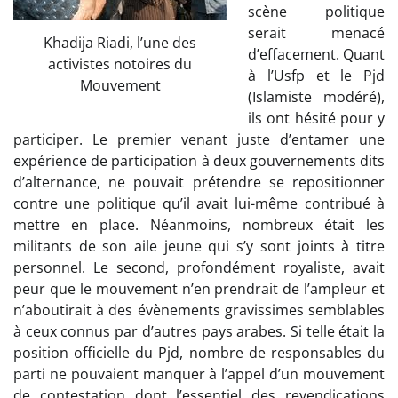
scène politique
serait menacé
Khadija Riadi, l’une des
d’effacement. Quant
activistes notoires du
à l’Usfp et le Pjd
Mouvement
(Islamiste modéré),
ils ont hésité pour y
participer. Le premier venant juste d’entamer une
expérience de participation à deux gouvernements dits
d’alternance, ne pouvait prétendre se repositionner
contre une politique qu’il avait lui-même contribué à
mettre en place. Néanmoins, nombreux était les
militants de son aile jeune qui s’y sont joints à titre
personnel. Le second, profondément royaliste, avait
peur que le mouvement n’en prendrait de l’ampleur et
n’aboutirait à des évènements gravissimes semblables
à ceux connus par d’autres pays arabes. Si telle était la
position officielle du Pjd, nombre de responsables du
parti ne pouvaient manquer à l’appel d’un mouvement
de contestation dont l’essentiel des revendications