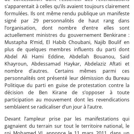
s’apparentait à celles qu’ils avaient toujours clairement
formulées. Ils ont même rendu publique un manifeste
signé par 29 personnalités de haut rang dans
l’organisation, dont nombre d’entre elles sont
actuellement ministres du gouvernement Benkirane :
Mustapha R’mid, El Habib Choubani, Najib Boulif en
plus de quelques membres influents du parti dont
Abdel Ali Hami Eddine, Abdellah Bouanou, Said
Khayroun, Abdessamad Haykar, Abdelaziz Aftati et
nombre d’autres. Certains mêmes parmi ces
personnalités ont présenté leur démission du Bureau
Politique du parti en guise de protestation contre la
décision de Ben Kirane de s’opposer à toute
participation au mouvement dont les revendications
semblaient se radicaliser d’un jour à l’autre.
Devant l’ampleur prise par les manifestations qui
gagnaient du terrain sur tout le territoire national, le
roi Mohamed VI, annonce le 11 mars 2011, dans un