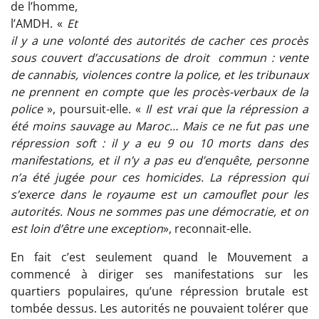
de l’homme,
l’AMDH. «
Et
il y a une volonté des autorités de cacher ces procès
sous couvert d’accusations de droit commun : vente
de cannabis, violences contre la police, et les tribunaux
ne prennent en compte que les procès-verbaux de la
police
», poursuit-elle. «
Il est vrai que la répression a
été moins sauvage au Maroc…
Mais ce ne fut pas une
répression soft : il y a eu 9 ou 10 morts dans des
manifestations, et il n’y a pas eu d’enquête, personne
n’a été jugée pour ces homicides. La répression qui
s’exerce dans le royaume est un camouflet pour les
autorités. Nous ne sommes pas une démocratie, et on
est loin d’être une exception
», reconnait-elle.
En fait c’est seulement quand le Mouvement a
commencé à diriger ses manifestations sur les
quartiers populaires, qu’une répression brutale est
tombée dessus. Les autorités ne pouvaient tolérer que