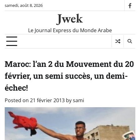
Skip
samedi, août 8, 2026
fac
to
Jwek
content
Le Journal Express du Monde Arabe
Maroc: l’an 2 du Mouvement du 20
février, un semi succès, un demi-
échec!
Posted on
21 février 2013
by
sami