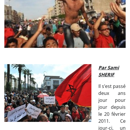
Par Sami
SHERIF
Il s’est passé
deux ans
jour pour
jour depuis
le 20 février
2011. Ce
jour-ci, un