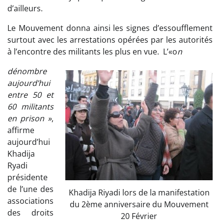
d’ailleurs.
Le Mouvement donna ainsi les signes d’essoufflement
surtout avec les arrestations opérées par les autorités
à l’encontre des militants les plus en vue. L’«o
n
dénombre
aujourd’hui
entre 50 et
60 militants
en prison »
,
affirme
aujourd’hui
Khadija
Ryadi
présidente
de l’une des
Khadija Riyadi lors de la manifestation
associations
du 2ème anniversaire du Mouvement
des droits
20 Février