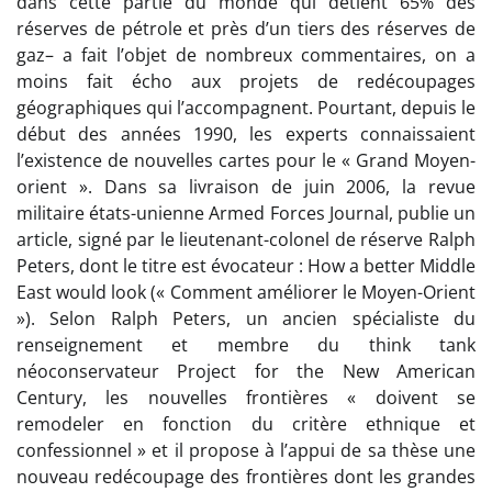
dans cette partie du monde qui détient 65% des
réserves de pétrole et près d’un tiers des réserves de
gaz– a fait l’objet de nombreux commentaires, on a
moins fait écho aux projets de redécoupages
géographiques qui l’accompagnent. Pourtant, depuis le
début des années 1990, les experts connaissaient
l’existence de nouvelles cartes pour le « Grand Moyen-
orient ». Dans sa livraison de juin 2006, la revue
militaire états-unienne Armed Forces Journal, publie un
article, signé par le lieutenant-colonel de réserve Ralph
Peters, dont le titre est évocateur : How a better Middle
East would look (« Comment améliorer le Moyen-Orient
»). Selon Ralph Peters, un ancien spécialiste du
renseignement et membre du think tank
néoconservateur Project for the New American
Century, les nouvelles frontières « doivent se
remodeler en fonction du critère ethnique et
confessionnel » et il propose à l’appui de sa thèse une
nouveau redécoupage des frontières dont les grandes