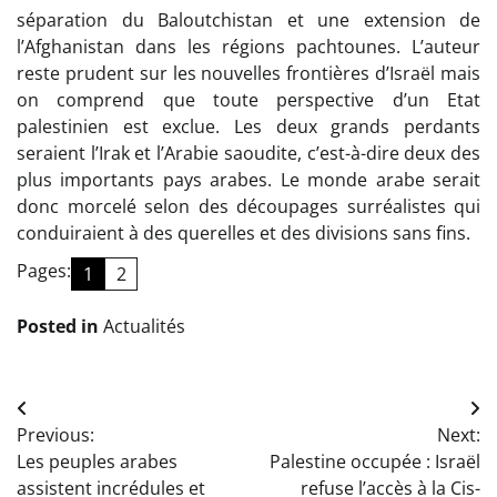
séparation du Baloutchistan et une extension de
l’Afghanistan dans les régions pachtounes. L’auteur
reste prudent sur les nouvelles frontières d’Israël mais
on comprend que toute perspective d’un Etat
palestinien est exclue. Les deux grands perdants
seraient l’Irak et l’Arabie saoudite, c’est-à-dire deux des
plus importants pays arabes. Le monde arabe serait
donc morcelé selon des découpages surréalistes qui
conduiraient à des querelles et des divisions sans fins.
Pages:
1
2
Posted in
Actualités
Navigation
Previous:
Next:
de
Les peuples arabes
Palestine occupée : Israël
l’article
assistent incrédules et
refuse l’accès à la Cis-