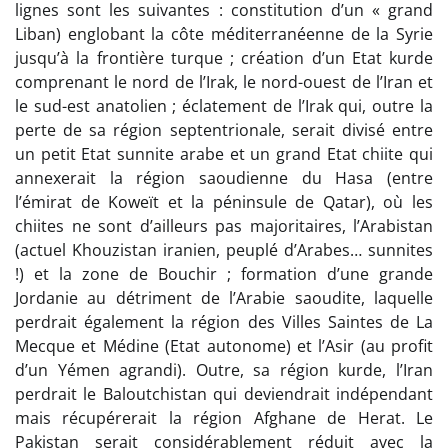
lignes sont les suivantes : constitution d’un « grand
Liban) englobant la côte méditerranéenne de la Syrie
jusqu’à la frontière turque ; création d’un Etat kurde
comprenant le nord de l’Irak, le nord-ouest de l’Iran et
le sud-est anatolien ; éclatement de l’Irak qui, outre la
perte de sa région septentrionale, serait divisé entre
un petit Etat sunnite arabe et un grand Etat chiite qui
annexerait la région saoudienne du Hasa (entre
l’émirat de Koweït et la péninsule de Qatar), où les
chiites ne sont d’ailleurs pas majoritaires, l’Arabistan
(actuel Khouzistan iranien, peuplé d’Arabes… sunnites
!) et la zone de Bouchir ; formation d’une grande
Jordanie au détriment de l’Arabie saoudite, laquelle
perdrait également la région des Villes Saintes de La
Mecque et Médine (Etat autonome) et l’Asir (au profit
d’un Yémen agrandi). Outre, sa région kurde, l’Iran
perdrait le Baloutchistan qui deviendrait indépendant
mais récupérerait la région Afghane de Herat. Le
Pakistan serait considérablement réduit avec la