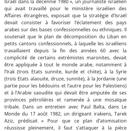
Israël dans la décennie 1980 », un journaliste israélien
qui avait travaillé pour le ministère israélien des
Affaires étrangères, exposait que la stratégie d’Israël
devait consister à favoriser l’éclatement des pays
arabes sur des bases confessionnelles ou ethniques. Il
soutenait que le plan de décomposition du Liban en
petits cantons confessionnels, à laquelle les israéliens
travaillaient depuis la fin des années 60 avec la
complicité de certains extrémistes maronites, devait
être appliquée à tout le monde arabe, notamment à
l’Irak (trois Etats sunnite, kurde et chiite), à la Syrie
(trois Etats alaouite, druze, sunnite), à la Jordanie (une
partie pour les bédouins et l’autre pour les Palestiens)
et à l’Arabie saoudite qui devait être amputée de ses
provinces pétrolières et ramenée à une mosaïque
tribale. Dans un entretien avec Paul Balta, dans Le
Monde du 17 août 1982, un dirigeant irakiens, Tarek
Aziz, prédisait « Pour que ce plan d’atomisation
réussisse pleinement, il faut s’attaquer à la pièce