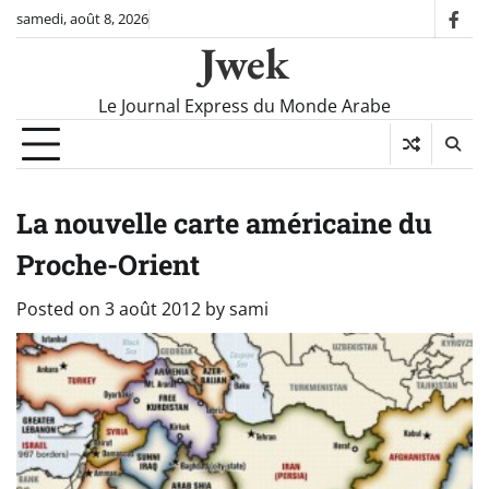
Skip
samedi, août 8, 2026
fac
to
Jwek
content
Le Journal Express du Monde Arabe
La nouvelle carte américaine du
Proche-Orient
Posted on
3 août 2012
by
sami