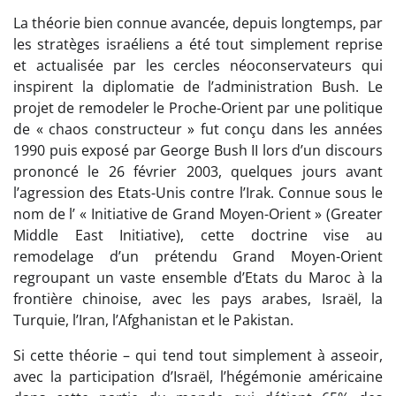
La théorie bien connue avancée, depuis longtemps, par
les stratèges israéliens a été tout simplement reprise
et actualisée par les cercles néoconservateurs qui
inspirent la diplomatie de l’administration Bush. Le
projet de remodeler le Proche-Orient par une politique
de « chaos constructeur » fut conçu dans les années
1990 puis exposé par George Bush II lors d’un discours
prononcé le 26 février 2003, quelques jours avant
l’agression des Etats-Unis contre l’Irak. Connue sous le
nom de l’ « Initiative de Grand Moyen-Orient » (Greater
Middle East Initiative), cette doctrine vise au
remodelage d’un prétendu Grand Moyen-Orient
regroupant un vaste ensemble d’Etats du Maroc à la
frontière chinoise, avec les pays arabes, Israël, la
Turquie, l’Iran, l’Afghanistan et le Pakistan.
Si cette théorie – qui tend tout simplement à asseoir,
avec la participation d’Israël, l’hégémonie américaine