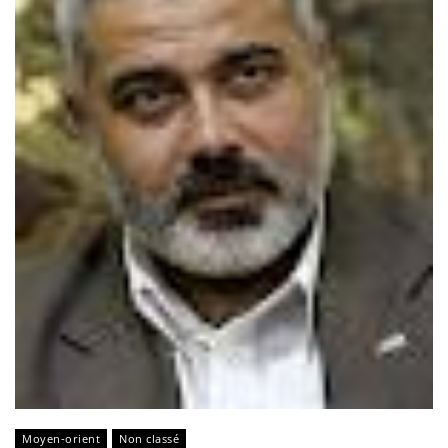
Moyen-orient
Non classé