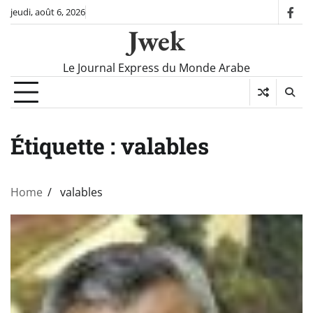
Skip
jeudi, août 6, 2026
fac
to
Jwek
content
Le Journal Express du Monde Arabe
Étiquette :
valables
Home
valables