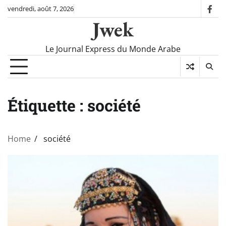
Skip
vendredi, août 7, 2026
fac
to
Jwek
content
Le Journal Express du Monde Arabe
Étiquette :
société
Home
société