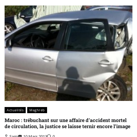
Actualités
Maghreb
Maroc : trébuchant sur une affaire d’accident mortel
de circulation, la justice se laisse ternir encore l’image
Sami
10 Mars 2013
0