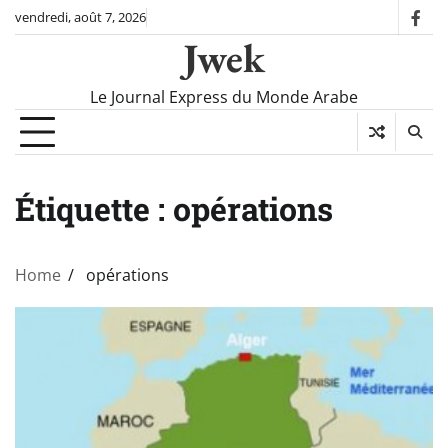
Skip
vendredi, août 7, 2026
fac
to
Jwek
content
Le Journal Express du Monde Arabe
Étiquette :
opérations
Home
opérations