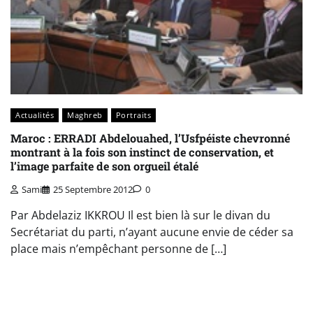
Actualités
Maghreb
Portraits
Maroc : ERRADI Abdelouahed, l’Usfpéiste chevronné
montrant à la fois son instinct de conservation, et
l’image parfaite de son orgueil étalé
Sami
25 Septembre 2012
0
Par Abdelaziz IKKROU Il est bien là sur le divan du
Secrétariat du parti, n’ayant aucune envie de céder sa
place mais n’empêchant personne de […]