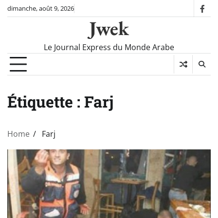
Skip
dimanche, août 9, 2026
fac
to
Jwek
content
Le Journal Express du Monde Arabe
Étiquette :
Farj
Home
Farj