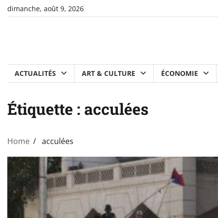
Skip
dimanche, août 9, 2026
to
content
ACTUALITÉS
ART & CULTURE
ÉCONOMIE
Étiquette :
acculées
Home
acculées