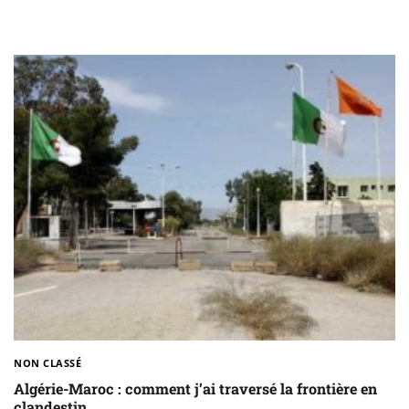
NON CLASSÉ
Algérie-Maroc : comment j’ai traversé la frontière en
clandestin