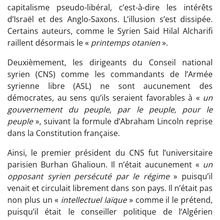
capitalisme pseudo-libéral, c’est-à-dire les intérêts
d’Israël et des Anglo-Saxons. L’illusion s’est dissipée.
Certains auteurs, comme le Syrien Said Hilal Alcharifi
raillent désormais le «
printemps otanien
».
Deuxièmement, les dirigeants du Conseil national
syrien (CNS) comme les commandants de l’Armée
syrienne libre (ASL) ne sont aucunement des
démocrates, au sens qu’ils seraient favorables à «
un
gouvernement du peuple, par le peuple, pour le
peuple
», suivant la formule d’Abraham Lincoln reprise
dans la Constitution française.
Ainsi, le premier président du CNS fut l’universitaire
parisien Burhan Ghalioun. Il n’était aucunement «
un
opposant syrien persécuté par le régime
» puisqu’il
venait et circulait librement dans son pays. Il n’était pas
non plus un «
intellectuel laïque
» comme il le prétend,
puisqu’il était le conseiller politique de l’Algérien