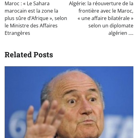
de
Maroc : « Le Sahara
Algérie: la réouverture de la
l’article
marocain est la zone la
frontière avec le Maroc,
plus sûre d’Afrique », selon
« une affaire bilatérale »
le Ministre des Affaires
selon un diplomate
Etrangères
algérien ….
Related Posts