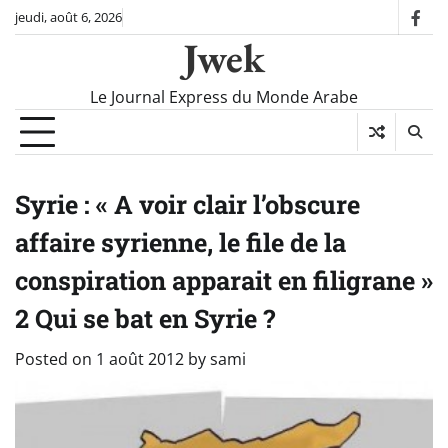
Skip
jeudi, août 6, 2026
fac
to
Jwek
content
Le Journal Express du Monde Arabe
Syrie : « A voir clair l’obscure
affaire syrienne, le file de la
conspiration apparait en filigrane »
2 Qui se bat en Syrie ?
Posted on
1 août 2012
by
sami