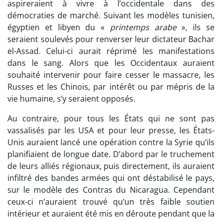
aspireraient à vivre à l’occidentale dans des
démocraties de marché. Suivant les modèles tunisien,
égyptien et libyen du «
printemps arabe
», ils se
seraient soulevés pour renverser leur dictateur Bachar
el-Assad. Celui-ci aurait réprimé les manifestations
dans le sang. Alors que les Occidentaux auraient
souhaité intervenir pour faire cesser le massacre, les
Russes et les Chinois, par intérêt ou par mépris de la
vie humaine, s’y seraient opposés.
Au contraire, pour tous les États qui ne sont pas
vassalisés par les USA et pour leur presse, les États-
Unis auraient lancé une opération contre la Syrie qu’ils
planifiaient de longue date. D’abord par le truchement
de leurs alliés régionaux, puis directement, ils auraient
infiltré des bandes armées qui ont déstabilisé le pays,
sur le modèle des Contras du Nicaragua. Cependant
ceux-ci n’auraient trouvé qu’un très faible soutien
intérieur et auraient été mis en déroute pendant que la