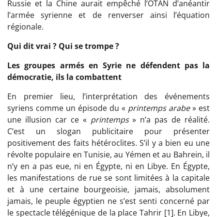
Russie et la Chine aurait empêché l’OTAN d’anéantir
l’armée syrienne et de renverser ainsi l’équation
régionale.
Qui dit vrai ? Qui se trompe ?
Les groupes armés en Syrie ne défendent pas la
démocratie, ils la combattent
En premier lieu, l’interprétation des événements
syriens comme un épisode du «
printemps arabe
» est
une illusion car ce «
printemps
» n’a pas de réalité.
C’est un slogan publicitaire pour présenter
positivement des faits hétéroclites. S’il y a bien eu une
révolte populaire en Tunisie, au Yémen et au Bahrein, il
n’y en a pas eue, ni en Égypte, ni en Libye. En Égypte,
les manifestations de rue se sont limitées à la capitale
et à une certaine bourgeoisie, jamais, absolument
jamais, le peuple égyptien ne s’est senti concerné par
le spectacle télégénique de la place Tahrir [1]. En Libye,