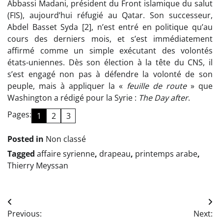
Abbassi Madani, président du Front islamique du salut
(FIS), aujourd’hui réfugié au Qatar. Son successeur,
Abdel Basset Syda [2], n’est entré en politique qu’au
cours des derniers mois, et s’est immédiatement
affirmé comme un simple exécutant des volontés
états-uniennes. Dès son élection à la tête du CNS, il
s’est engagé non pas à défendre la volonté de son
peuple, mais à appliquer la «
feuille de route
» que
Washington a rédigé pour la Syrie :
The Day after
.
Pages:
1
2
3
Posted in
Non classé
Tagged
affaire syrienne
,
drapeau
,
printemps arabe
,
Thierry Meyssan
Navigation
Previous:
Next: