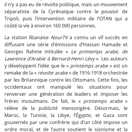
il n’y a pas eu de révolte politique, mais un mouvement
séparatiste de la Cyrénaïque contre le pouvoir de
Tripoli, puis l’intervention militaire de l’OTAN qui a
coûté la vie à environ 160 000 personnes.
La station libanaise
NourTV
a connu un vif succès en
diffusant une série d’émissions d’Hassan Hamade et
Georges Rahme intitulée «
Le printemps arabe, de
Lawrence d’Arabie à Bernard-Henri Lévy
». Les auteurs
y développent l’idée que le «
printemps arabe
» est un
remake de la «
révolte arabe
» de 1916-1918 orchestrée
par les Britannique contre les Ottomans. Cette fois, les
occidentaux ont manipulé les situations pour
renverser une génération de leaders et imposer les
Frères musulmans. De fait, le «
printemps arabe
»
relève de la publicité mensongère. Désormais, le
Maroc, la Tunisie, la Libye, l’Égypte, et Gaza sont
gouvernés par une confrérie qui d’un côté impose un
ordre moral, et de l’autre soutient le sionisme et la