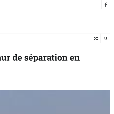
fac
mur de séparation en