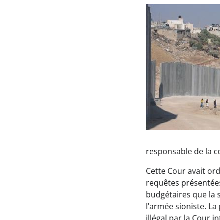
responsable de la co
Cette Cour avait ord
requêtes présentées
budgétaires que la 
l’armée sioniste. L
illégal par la Cour 