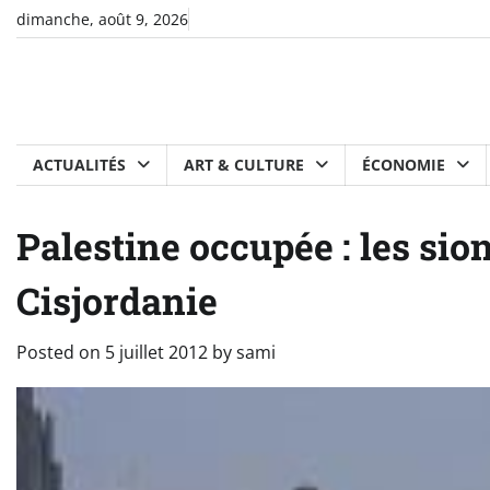
Skip
dimanche, août 9, 2026
to
content
ACTUALITÉS
ART & CULTURE
ÉCONOMIE
Palestine occupée : les si
Cisjordanie
Posted on
5 juillet 2012
by
sami