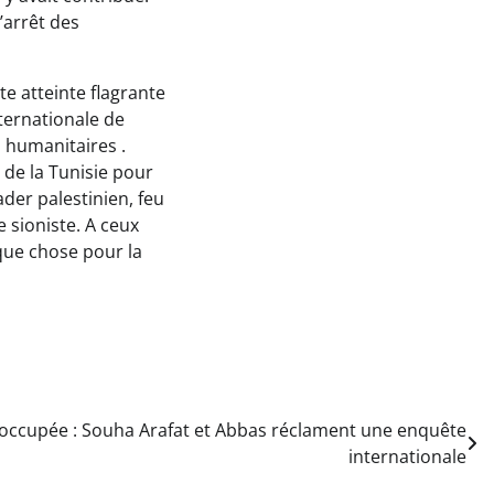
’arrêt des
e atteinte flagrante
nternationale de
s humanitaires .
 de la Tunisie pour
der palestinien, feu
 sioniste. A ceux
lque chose pour la
 occupée : Souha Arafat et Abbas réclament une enquête
internationale