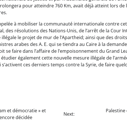
rolongera pour atteindre 760 Km, avait déjà atteint lors de l
res.
appelée à mobiliser la communauté internationale contre cett
al, des résolutions des Nations-Unis, de l’arrêt de la Cour I
é illégale le projet de mur de l’Apartheid; ainsi que des droit
stres arabes des A. E. qui se tiendra au Caire à la demande
oit se faire dans l’affaire de l’empoisonnement du Grand Lea
 étudier également cette nouvelle mesure illégale de l’armée
 s’activent ces derniers temps contre la Syrie, de faire que
slam et démocratie » et
Palestine
Next:
s encore décidée