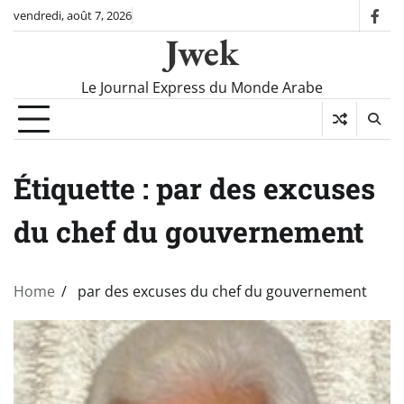
Skip
vendredi, août 7, 2026
fac
to
Jwek
content
Le Journal Express du Monde Arabe
Étiquette :
par des excuses
du chef du gouvernement
Home
par des excuses du chef du gouvernement