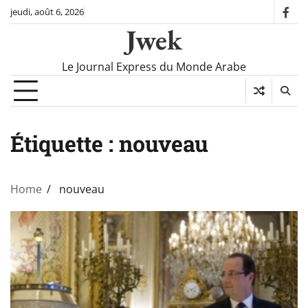
Skip
jeudi, août 6, 2026
fac
to
Jwek
content
Le Journal Express du Monde Arabe
Étiquette :
nouveau
Home
nouveau