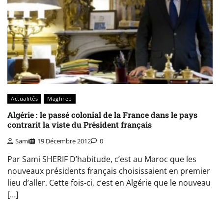
Actualités
Maghreb
Algérie : le passé colonial de la France dans le pays
contrarit la viste du Président français
Sami
19 Décembre 2012
0
Par Sami SHERIF D’habitude, c’est au Maroc que les
nouveaux présidents français choisissaient en premier
lieu d’aller. Cette fois-ci, c’est en Algérie que le nouveau
[…]