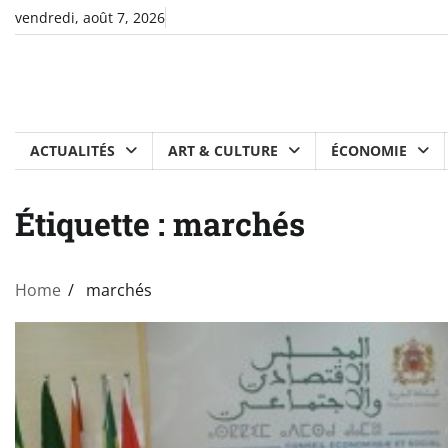
Skip
vendredi, août 7, 2026
to
content
ACTUALITÉS
ART & CULTURE
ÉCONOMIE
Étiquette :
marchés
Home
marchés