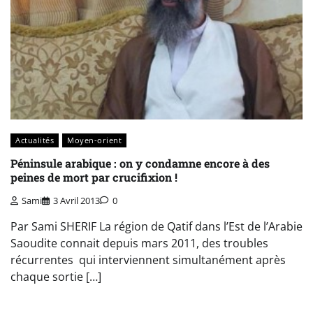
Actualités
Moyen-orient
Péninsule arabique : on y condamne encore à des
peines de mort par crucifixion !
Sami
3 Avril 2013
0
Par Sami SHERIF La région de Qatif dans l’Est de l’Arabie
Saoudite connait depuis mars 2011, des troubles
récurrentes qui interviennent simultanément après
chaque sortie […]