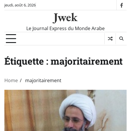
Skip
jeudi, août 6, 2026
fac
to
Jwek
content
Le Journal Express du Monde Arabe
Étiquette :
majoritairement
Home
majoritairement