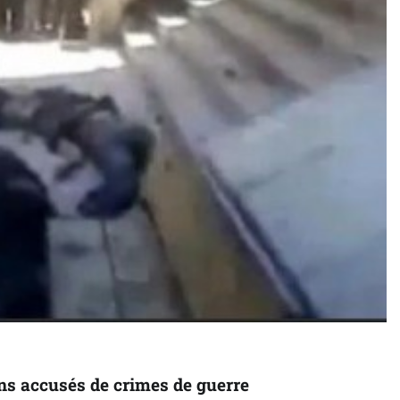
iens accusés de crimes de guerre