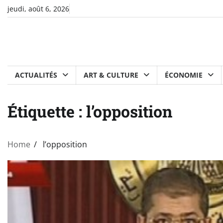
Skip
jeudi, août 6, 2026
to
content
ACTUALITÉS
ART & CULTURE
ÉCONOMIE
Étiquette :
l’opposition
Home
l’opposition