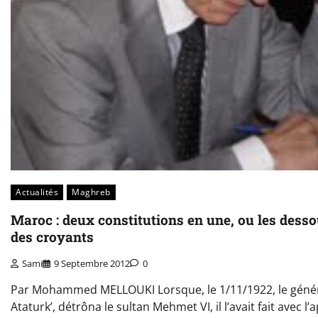
Actualités
Maghreb
Maroc : deux constitutions en une, ou les des
des croyants
Sami
9 Septembre 2012
0
Par Mohammed MELLOUKI Lorsque, le 1/11/1922, le génér
Ataturk’, détrôna le sultan Mehmet VI, il l’avait fait avec l