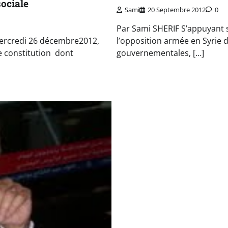
sociale
Sami
20 Septembre 2012
0
Par Sami SHERIF S’appuyant 
mercredi 26 décembre2012,
l’opposition armée en Syrie de
e constitution dont
gouvernementales, […]