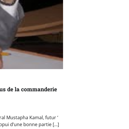
sous de la commanderie
al Mustapha Kamal, futur ‘
’appui d’une bonne partie […]