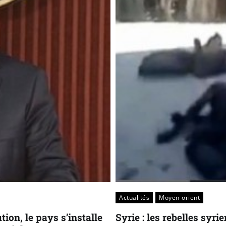
Actualités
Moyen-orient
tion, le pays s’installe
Syrie : les rebelles syr