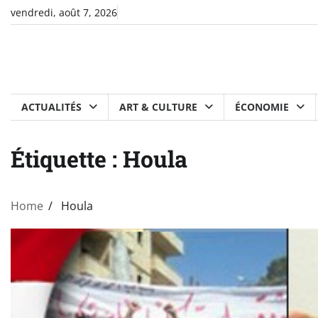
Skip
vendredi, août 7, 2026
to
content
ACTUALITÉS
ART & CULTURE
ÉCONOMIE
Étiquette :
Houla
Home
Houla