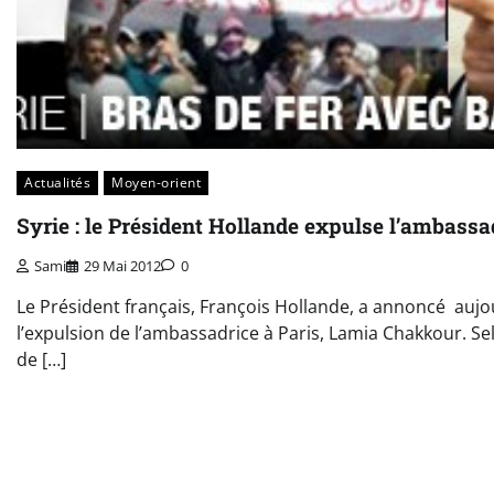
Actualités
Moyen-orient
Syrie : le Président Hollande expulse l’ambassa
Sami
29 Mai 2012
0
Le Président français, François Hollande, a annoncé aujo
l’expulsion de l’ambassadrice à Paris, Lamia Chakkour. Se
de […]