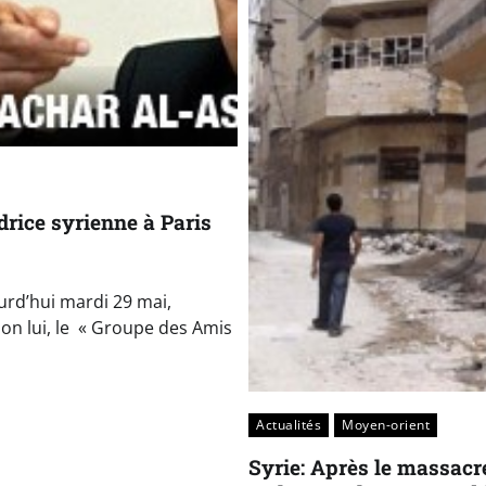
drice syrienne à Paris
urd’hui mardi 29 mai,
lon lui, le « Groupe des Amis
Actualités
Moyen-orient
Syrie: Après le massacre