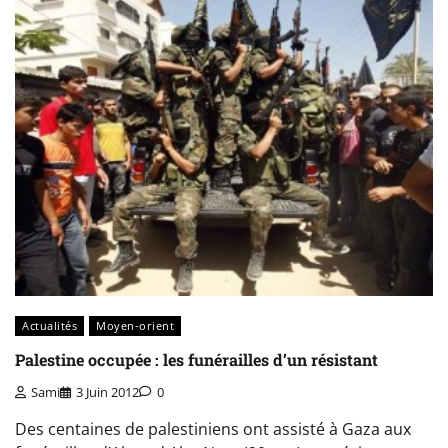
Actualités
Moyen-orient
Palestine occupée : les funérailles d’un résistant
Sami
3 Juin 2012
0
Des centaines de palestiniens ont assisté à Gaza aux