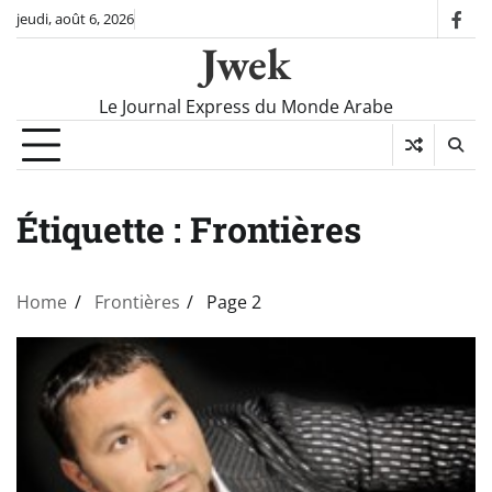
Skip
jeudi, août 6, 2026
fac
to
Jwek
content
Le Journal Express du Monde Arabe
Étiquette :
Frontières
Home
Frontières
Page 2