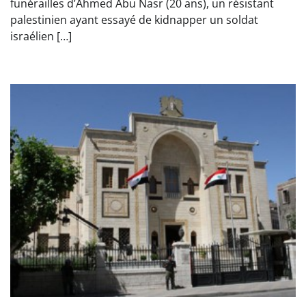
funérailles d’Ahmed Abu Nasr (20 ans), un résistant
palestinien ayant essayé de kidnapper un soldat
israélien […]