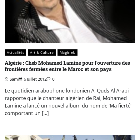
Actualités
Art & Culture
Maghreb
Algérie : Cheb Mohamed Lamine pour l’ouverture des
frontières fermées entre le Maroc et son pays
Sami
6 Juillet 2012
0
Le quotidien arabophone londonien Al Quds Al Arabi
rapporte que le chanteur algérien de Rai, Mohamed
Lamine a lancé un nouvel album du nom de ‘Ma fierté’
comportant un […]