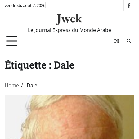
Skip
vendredi, août 7, 2026
fac
to
Jwek
content
Le Journal Express du Monde Arabe
Étiquette :
Dale
Home
Dale