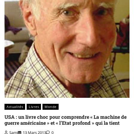
Actualités
Livres
Monde
USA : un livre choc pour comprendre « La machine de
guerre américaine » et « l’Etat profond » qui la tient
Sami
13 Mars 2013
0