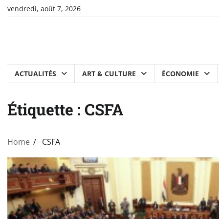
Skip
vendredi, août 7, 2026
to
content
ACTUALITÉS
ART & CULTURE
ÉCONOMIE
Étiquette :
CSFA
Home
CSFA