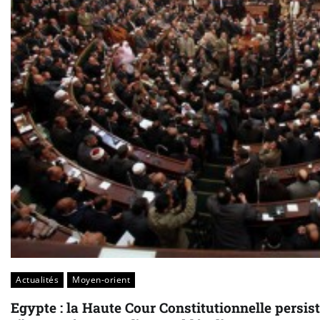
Actualités
Moyen-orient
Egypte : la Haute Cour Constitutionnelle persist