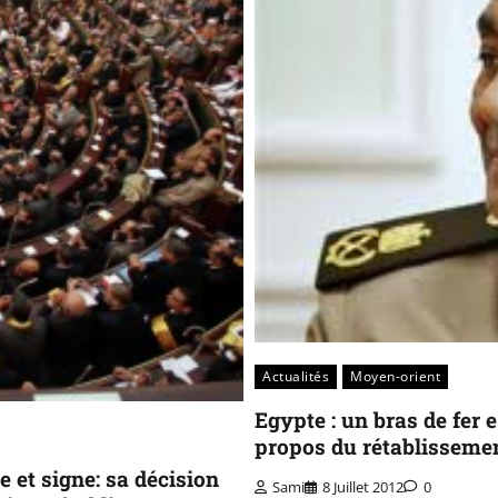
Actualités
Moyen-orient
Egypte : un bras de fer 
propos du rétablissemen
e et signe: sa décision
Sami
8 Juillet 2012
0