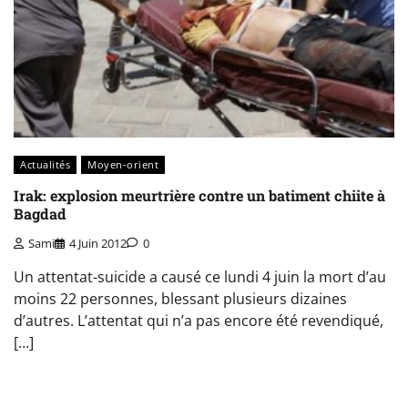
Actualités
Moyen-orient
Irak: explosion meurtrière contre un batiment chiite à
Bagdad
Sami
4 Juin 2012
0
Un attentat-suicide a causé ce lundi 4 juin la mort d’au
moins 22 personnes, blessant plusieurs dizaines
d’autres. L’attentat qui n’a pas encore été revendiqué,
[…]