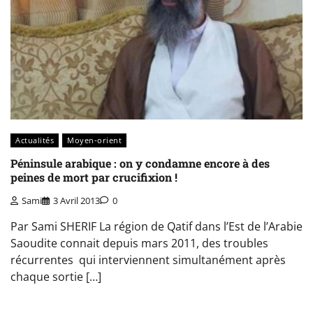
Actualités
Moyen-orient
Péninsule arabique : on y condamne encore à des
peines de mort par crucifixion !
Sami
3 Avril 2013
0
Par Sami SHERIF La région de Qatif dans l’Est de l’Arabie
Saoudite connait depuis mars 2011, des troubles
récurrentes qui interviennent simultanément après
chaque sortie […]