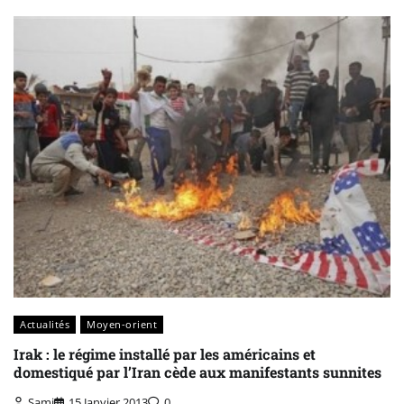
Actualités
Moyen-orient
Irak : le régime installé par les américains et
domestiqué par l’Iran cède aux manifestants sunnites
Sami
15 Janvier 2013
0