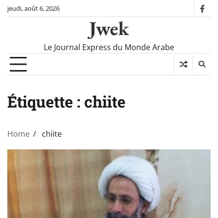
Skip
jeudi, août 6, 2026
fac
to
Jwek
content
Le Journal Express du Monde Arabe
Étiquette :
chiite
Home
chiite