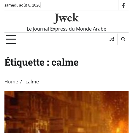
Skip
samedi, août 8, 2026
fac
to
Jwek
content
Le Journal Express du Monde Arabe
Étiquette :
calme
Home
calme