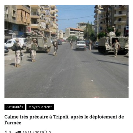
Actualités
Moyen-orient
Calme très précaire à Tripoli, après le déploiement de
l’armée
Sami
16 Mai 2012
0