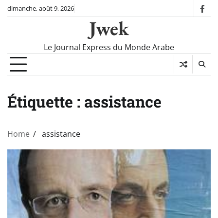
Skip
dimanche, août 9, 2026
fac
to
Jwek
content
Le Journal Express du Monde Arabe
Étiquette :
assistance
Home
assistance