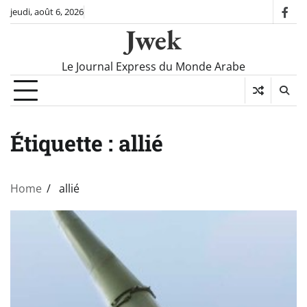
Skip
jeudi, août 6, 2026
fac
to
Jwek
content
Le Journal Express du Monde Arabe
Étiquette :
allié
Home
allié