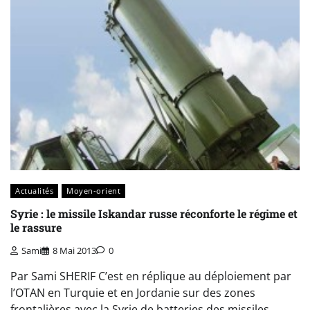
Actualités
Moyen-orient
Syrie : le missile Iskandar russe réconforte le régime et
le rassure
Sami
8 Mai 2013
0
Par Sami SHERIF C’est en réplique au déploiement par
l’OTAN en Turquie et en Jordanie sur des zones
frontalières avec la Syrie de batteries des missiles