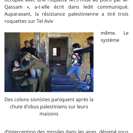
Qassam », a-t-elle écrit dans ledit communiqué.
Auparavant, la résistance palestinienne a tiré trois
roquettes sur Tel Aviv
même. Le
système
Des colons sionistes paniquent après la
chute d’obus palestiniens sur leurs
maisons
d’interception des missiles dans les aires, désigné sous