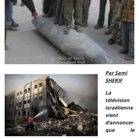
Par Sami
SHERIF
La
télévision
israélienne
vient
d’annoncer
que le