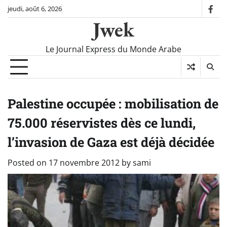
Skip
jeudi, août 6, 2026
fac
to
Jwek
content
Le Journal Express du Monde Arabe
Palestine occupée : mobilisation de
75.000 réservistes dès ce lundi,
l’invasion de Gaza est déjà décidée
Posted on
17 novembre 2012
by
sami