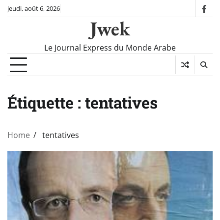
Skip
jeudi, août 6, 2026
fac
to
Jwek
content
Le Journal Express du Monde Arabe
Étiquette :
tentatives
Home
tentatives