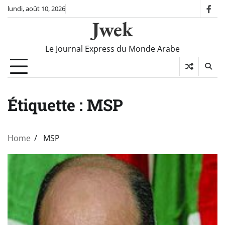
Skip
lundi, août 10, 2026
fac
to
Jwek
content
Le Journal Express du Monde Arabe
Étiquette :
MSP
Home
MSP