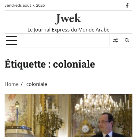
Skip
vendredi, août 7, 2026
fac
to
Jwek
content
Le Journal Express du Monde Arabe
Étiquette :
coloniale
Home
coloniale