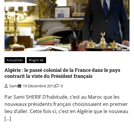
Actualités
Maghreb
Algérie : le passé colonial de la France dans le pays
contrarit la viste du Président français
Sami
19 Décembre 2012
0
Par Sami SHERIF D’habitude, c’est au Maroc que les
nouveaux présidents français choisissaient en premier
lieu d’aller. Cette fois-ci, c’est en Algérie que le nouveau
[…]