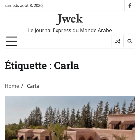
Skip
samedi, août 8, 2026
fac
to
Jwek
content
Le Journal Express du Monde Arabe
Étiquette :
Carla
Home
Carla